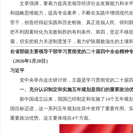
文章强调，要着力提高党领导经济社会发展能力和水平。
和战略思维能力，提高专业素养，不断在实践中增强现代
苦干，创造经得起实践和历史检验、真正造福人民、得到
把不利因素转化为克敌制胜的有利条件。第四，坚定不移
腐，切实把权力关进制度笼子，着力铲除腐败滋生的土壤
在省部级主要领导干部学习贯彻党的二十届四中全会精神
（2026年1月20日）
习近平
党中央举办这次研讨班，主题是学习贯彻党的二十届四
一、充分认识制定和实施五年规划是我们的重要政治
新中国成立以来，我国已经制定和实施了14个五年规划
国目标迈进，这一系列五年规划在其中发挥了重要作用。
重要政治优势。这主要体现在4个方面。