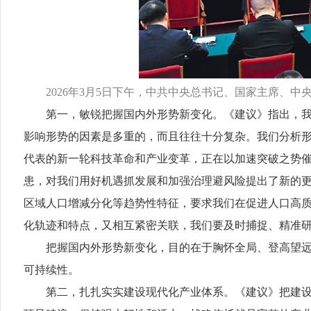
2026年3月5日下午，中共中央总书记、国家主席、中
第一，敏锐把握国内外形势新变化。《建议》指出，我国
影响形势的因素是多重的，而且往往十分复杂。我们分析
代表的新一轮科技革命和产业变革，正在以加速突破之势
患，对我们用好机遇抓发展和加强治理避风险提出了新的
区域人口增减分化等趋势性特征，要求我们在促进人口高
化轨迹和特点，又相互紧密关联，我们要及时捕捉、精准
把握国内外形势新变化，目的在于胸怀全局、登高望远，
可持续性。
第二，扎扎实实建设现代化产业体系。《建议》把建设现