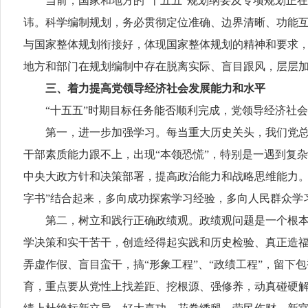
当前，国家和地方的“十五五”规划纲要及专项规划正在
讳。科学编制规划，务必贯彻定位准确、边界清晰、功能
与国家整体规划衔接好，体现国家整体规划的精神和要求
地方和部门在规划编制中存在脱离实际、盲目跟风，层层加
三、着力提高党领导经济社会发展能力和水平
“十五五”时期目标任务能否顺利完成，党领导经济社会
第一，进一步加强学习。每当重大历史关头，我们党总是
干部素质能力跟不上，出现“本领恐慌”，特别是一遇到复
中央大政方针和决策部署，提高政治能力和战略思维能力。
字书”结合起来，多向成功探索学习经验，多向人民群众学
第二，树立和践行正确政绩观。政绩观问题是一个根本性
学决策和实干苦干，创造经得起实践和历史检验、真正造
弄虚作假、盲目蛮干，搞“形象工程”、“政绩工程”，留
育，重点要从党性上找差距、挖根源、强修养，动真碰硬