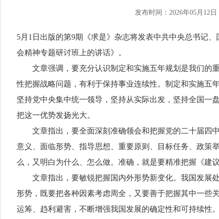
发布时间：2026年05月12日
5月1日出版的第9期《求是》杂志将发表中共中央总书记
会精神专题研讨班上的讲话》。
文章强调，要充分认识制定和实施五年规划是我们的重要
性把握战略问题，有利于保持事业连续性。制定和实施五
坚持党中央集中统一领导，坚持从实际出发，坚持全国一
把这一优势发扬光大。
文章指出，要全面深刻准确领会和把握党的二十届四中全
意义、面临形势、指导思想、重要原则、目标任务、政策
么，又明白为什么、怎么做。准确，就是要精准把握《建
文章指出，要敏锐把握国内外形势新变化。我国发展处于
形势，既要把各种因素考虑周全，又要善于把握其中一些
运筹、趋利避害，不断增强我国发展的确定性和可持续性