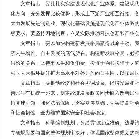
文章指出，要扎扎实实建设现代化产业体系。建设现代化
化方向，充分发挥比较优势，形成上下游产业相互衔接、
大力发展先进制造业。现代化基础设施是现代化产业体系
然要求。要坚持因地制宜，立足实际推动科技创新和产业
文章指出，要以加快构建新发展格局赢得战略主动。我国
济内生增长、自主发展的底气所在。构建新发展格局，必
供给的关系，坚持惠民生和促消费、投资于物和投资于人
强国内大循环提升扩大高水平对外开放的自主性，以拓展
文章指出，要推动经济和社会协调发展。经济发展和社会
善民生有机统一起来，制定经济发展政策同步嵌入改善民
持党建引领，强化法治保障，夯实基层基础，切实提高社
和社会韧性，全力维护国家安全和社会稳定。
文章指出，科学编制规划，务必贯彻定位准确、边界清晰
专项规划要与国家整体规划衔接好，体现国家整体规划的