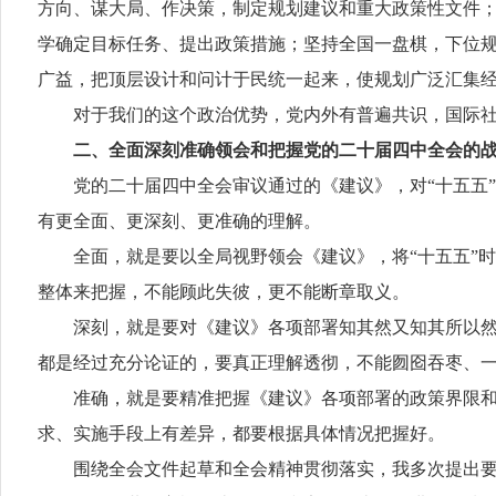
方向、谋大局、作决策，制定规划建议和重大政策性文件
学确定目标任务、提出政策措施；坚持全国一盘棋，下位
广益，把顶层设计和问计于民统一起来，使规划广泛汇集
对于我们的这个政治优势，党内外有普遍共识，国际社会
二、全面深刻准确领会和把握党的二十届四中全会的
党的二十届四中全会审议通过的《建议》，对“十五五”
有更全面、更深刻、更准确的理解。
全面，就是要以全局视野领会《建议》，将“十五五”时
整体来把握，不能顾此失彼，更不能断章取义。
深刻，就是要对《建议》各项部署知其然又知其所以然，
都是经过充分论证的，要真正理解透彻，不能囫囵吞枣、
准确，就是要精准把握《建议》各项部署的政策界限和尺
求、实施手段上有差异，都要根据具体情况把握好。
围绕全会文件起草和全会精神贯彻落实，我多次提出要求