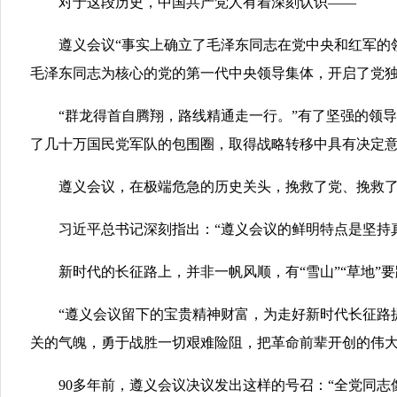
对于这段历史，中国共产党人有着深刻认识——
遵义会议“事实上确立了毛泽东同志在党中央和红军的领
毛泽东同志为核心的党的第一代中央领导集体，开启了党独
“群龙得首自腾翔，路线精通走一行。”有了坚强的领导
了几十万国民党军队的包围圈，取得战略转移中具有决定
遵义会议，在极端危急的历史关头，挽救了党、挽救了
习近平总书记深刻指出：“遵义会议的鲜明特点是坚持真
新时代的长征路上，并非一帆风顺，有“雪山”“草地”要跨
“遵义会议留下的宝贵精神财富，为走好新时代长征路提
关的气魄，勇于战胜一切艰难险阻，把革命前辈开创的伟
90多年前，遵义会议决议发出这样的号召：“全党同志