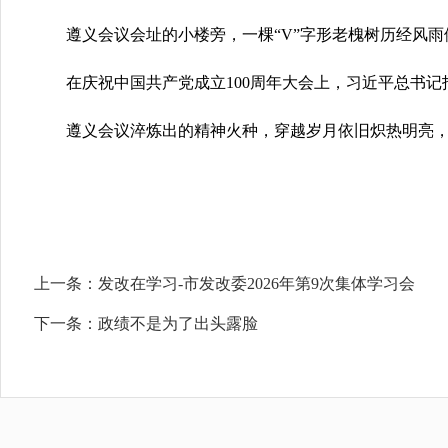
遵义会议会址的小楼旁，一棵“V”字形老槐树历经风雨依
在庆祝中国共产党成立100周年大会上，习近平总书记指
遵义会议淬炼出的精神火种，穿越岁月依旧炽热明亮，
上一条：
发改在学习-市发改委2026年第9次集体学习会
下一条：
政绩不是为了出头露脸