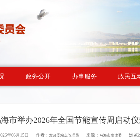
况
政务公开
办事服务
政民互
乌海市举办2026年全国节能宣传周启动仪
26年06月15日
作者：
来源：
浏览
发改委站点管理员
乌海市发改委