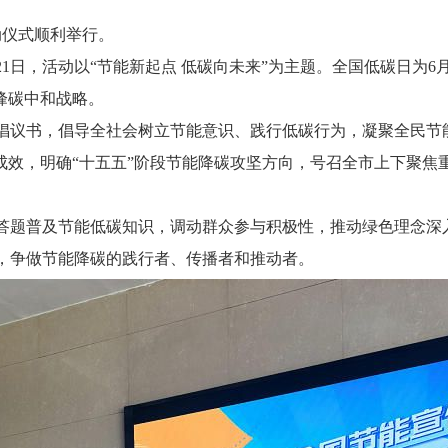
动仪式顺利举行。
21日，活动以“节能新起点 低碳向未来”为主题。全国低碳日为6月
达峰碳中和战略。
议书，倡导全社会树立节能意识、践行低碳行为，凝聚全民节
成效，明确“十五五”阶段节能降碳攻坚方向，号召全市上下聚
。
题普及节能低碳知识，调动群众参与积极性，推动绿色理念深
，争做节能降碳的践行者、传播者和推动者。