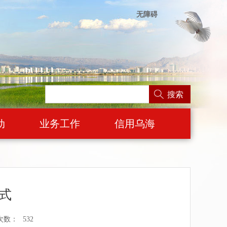
无障碍
搜索
动
业务工作
信用乌海
式
次数：
532