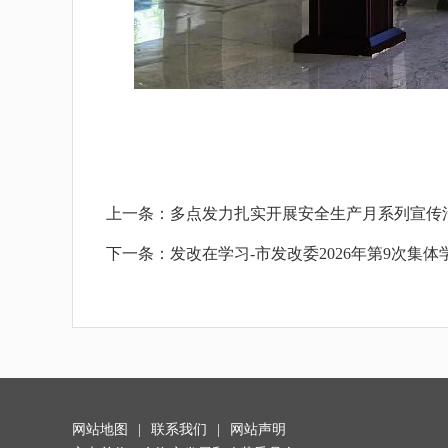
上一条：
多点发力扎实开展安全生产月系列宣传
下一条：
发改在学习-市发改委2026年第9次集体
网站地图
|
联系我们
|
网站声明