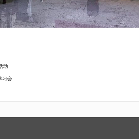
活动
学习会