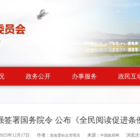
况
政务公开
办事服务
政民互
强签署国务院令 公布《全民阅读促进条
25年12月17日
作者：
来源：
浏览次
发改委站点管理员
中国政府网