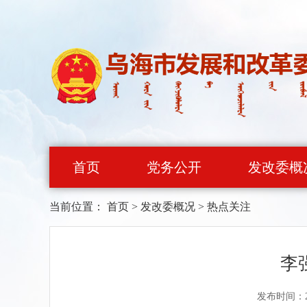
首页
党务公开
发改委概
当前位置：
首页
>
发改委概况
>
热点关注
李
发布时间：20