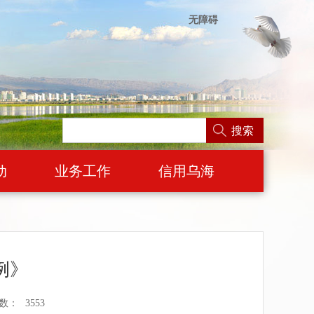
无障碍
搜索
动
业务工作
信用乌海
例》
数：
3553