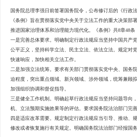
国务院总理李强日前签署国务院令，公布修订后的《行政法规
《条例》旨在贯彻落实党中央关于立法工作的重大决策部
推进国家治理体系和治理能力现代化。《条例》共8章48
一是完善总体要求。明确制定行政法规应当坚持中国共产
公平正义，坚持科学立法、民主立法、依法立法。规定对
快速响应，加快相关立法工作。
二是加强立法统筹。要求有关部门贯彻落实党中央、国务
迫程度，突出重点领域、新兴领域、涉外领域，统筹兼顾
加强组织协调和督促指导。
三是健全工作机制。明确起草行政法规应当坚持问题导向
机、立法预期实施效果等的评估。要求国务院法治部门完
四是适应改革需要。规定制定行政法规应当引导、推动、
修改或者恢复施行有关规定。明确国务院法治部门经报国