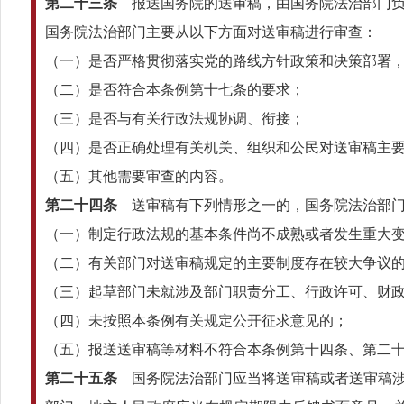
第二十三条
报送国务院的送审稿，由国务院法治部门负
国务院法治部门主要从以下方面对送审稿进行审查：
（一）是否严格贯彻落实党的路线方针政策和决策部署
（二）是否符合本条例第十七条的要求；
（三）是否与有关行政法规协调、衔接；
（四）是否正确处理有关机关、组织和公民对送审稿主
（五）其他需要审查的内容。
第二十四条
送审稿有下列情形之一的，国务院法治部门
（一）制定行政法规的基本条件尚不成熟或者发生重大
（二）有关部门对送审稿规定的主要制度存在较大争议
（三）起草部门未就涉及部门职责分工、行政许可、财
（四）未按照本条例有关规定公开征求意见的；
（五）报送送审稿等材料不符合本条例第十四条、第二
第二十五条
国务院法治部门应当将送审稿或者送审稿涉