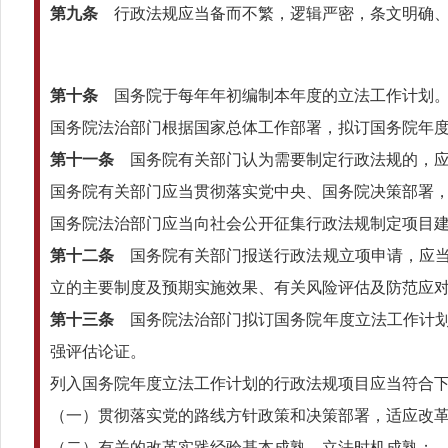
第九条
行政法规应当备而不繁，逻辑严密，条文明确、
第十条
国务院于每年年初编制本年度的立法工作计划
国务院法治部门根据国家总体工作部署，拟订国务院年
第十一条
国务院有关部门认为需要制定行政法规的，应
国务院有关部门应当贯彻落实党中央、国务院决策部署
国务院法治部门应当向社会公开征集行政法规制定项目
第十二条
国务院有关部门报送行政法规立项申请，应当
立的主要制度及预期实施效果、有关风险评估及防范应
第十三条
国务院法治部门拟订国务院年度立法工作计划
强评估论证。
列入国务院年度立法工作计划的行政法规项目应当符合
（一）贯彻落实党的路线方针政策和决策部署，适应改
（二）有关的改革实践经验基本成熟，立法时机成熟；