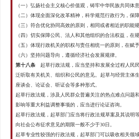
（一）弘扬社会主义核心价值观，铸牢中华民族共同体
（二）体现全面深化改革精神，科学规范行政行为，保
（三）符合优化协同高效的原则，相同或者相近的职能
（四）切实保障公民、法人和其他组织的合法权益，在
（五）体现行政机关的职权与责任相统一的原则，在赋
（六）坚持问题导向，遵循经济社会发展规律。
第十八条
起草行政法规，应当坚持和发展全过程人民民
泛听取有关机关、组织和公民的意见。起草与经营主体
座谈会、论证会、听证会等多种形式。
起草行政法规，涉及人民群众普遍关注的热点难点问题
影响等重大利益调整事项的，应当进行论证咨询。
起草行政法规，起草部门应当将行政法规草案及其说明
向社会公布征求意见的期限一般不少于30日。
起草专业性较强的行政法规，起草部门可以吸收相关领