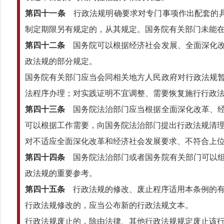
第四十一条
行政法规明确要求对专门事项作出配套的具
制定期限另有规定的，从其规定。国务院有关部门未能
第四十二条
国务院可以根据经济社会发展、全面深化改
政法规的部分规定。
国务院有关部门应当会同相关地方人民政府对行政法规
法程序办理；对实践证明不宜调整、需要恢复施行行政
第四十三条
国务院法治部门应当根据全面深化改革、经
可以根据工作需要，向国务院法治部门提出行政法规清
对不适应全面深化改革和经济社会发展要求、不符合上
第四十四条
国务院法治部门或者国务院有关部门可以组
政法规的重要参考。
第四十五条
行政法规的修改、废止程序适用本条例的有
行政法规修改的，应当公布新的行政法规文本。
行政法规废止的，除由法律、其他行政法规规定废止该