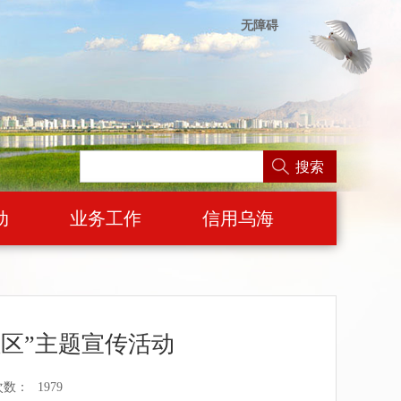
无障碍
搜索
动
业务工作
信用乌海
区”主题宣传活动
次数：
1979