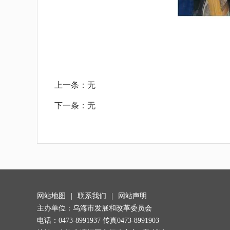
上一条：
无
下一条：
无
网站地图
|
联系我们
|
网站声明
主办单位：乌海市发展和改革委员会
电话：0473-8991937 传真0473-8991903