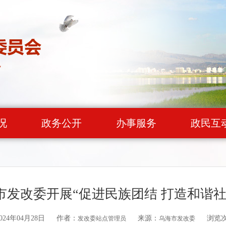
况
政务公开
办事服务
政民互
市发改委开展“促进民族团结 打造和谐社
24年04月28日
作者：
来源：
浏览
发改委站点管理员
乌海市发改委