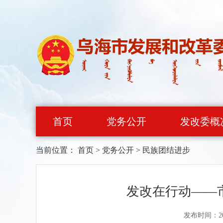
首页
党务公开
发改委概
当前位置：
首页
>
党务公开
>
民族团结进步
发改在行动——
发布时间：20