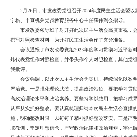
2月26日，市发改委党组召开2024年度民主生活会暨
宁格、市直机关党员教育服务中心主任薛伟到会指导。
市发改委领导班子对开好此次民主生活会高度重视，会前
撰写对照检查材料，为开好民主生活会作了充分准备。
会议通报了市发改委党组2023年度学习贯彻习近平新
炜代表党组作对照检查，并带头作个人对照检查，其他党
我批评。
会议强调，以此次民主生活会为契机，持续深化以案明纪
严治党。一是强化理论武装，提高政治站位。要把学习贯
高政治理论水平和政治素养。要坚持学以致用，把学习成
从严从实抓好整改。要认真梳理归纳本次民主生活会查摆
施，明确整改时限，以钉钉子精神抓好整改落实。三是严
取教训，坚定理想信念，严守政治纪律和政治规矩，牢记廉