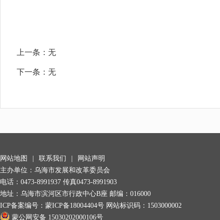
上一条：
无
下一条：
无
网站地图
|
联系我们
|
网站声明
主办单位：乌海市发展和改革委员会
电话：0473-8991937 传真0473-8991903
地址：乌海市滨河区市行政中心B座 邮编：016000
ICP备案编号：
蒙ICP备18004404号
网站标识码：1503000002
蒙公网安备 15030202000106号