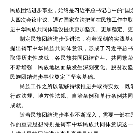
民族团结进步事业，始终是习近平总书记心中的“国之大
大四次会议审议。通过国家立法把党在民族工作中取
进中华民族共同体建设提供更加坚实、更加稳定、更
制定民族团结进步促进法，有着深刻的实践基
提出铸牢中华民族共同体意识，形成了习近平总
取得历史性成就，各民族共同团结奋斗、共同繁
不断增强，民族地区面貌发生深刻变化。脱贫攻
民族团结进步
事业
奠定了坚实基础。
民族工作之所以能够持续推进
并
取得实效，既
行政法规、地方性法规、自治条例和单行条例共
成就。
随着民族团结进步事业不断深入，需要一部在
作的重要思想特别是铸牢中华民族共同体意识这