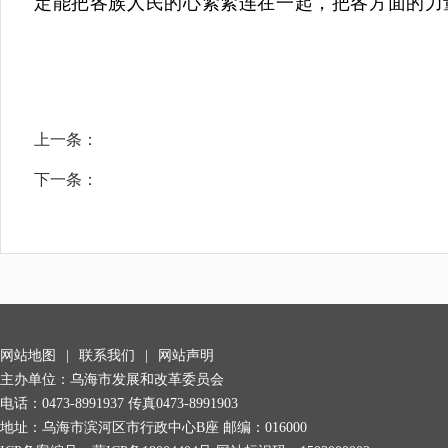
定能把各族人民的心紧紧连在一起，把各方面的力
上一条：
下一条：
网站地图
|
联系我们
|
网站声明
主办单位：乌海市发展和改革委员会
电话：0473-8991937 传真0473-8991903
地址：乌海市滨河区市行政中心B座 邮编：016000