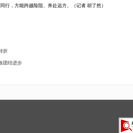
同行，方能跨越险阻、奔赴远方。（记者 胡了然）
转折
族团结进步