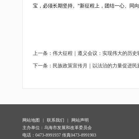
宝，必须长期坚持。”新征程上，团结一心、同向
上一条：
伟大征程｜遵义会议：实现伟大的历史
下一条：
民族政策宣传月｜以法治的力量促进民
网站地图
|
联系我们
|
网站声明
主办单位：乌海市发展和改革委员会
电话：0473-8991937 传真0473-8991903