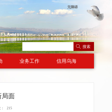
无障碍
搜索
动
业务工作
信用乌海
新局面
数：
215