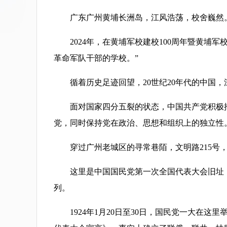
广东广州黄埔长洲岛，江风浩荡，校舍巍然。1
2024年，在黄埔军校建校100周年暨黄埔军
革命军队干部的学校。”
循着历史足迹回望，20世纪20年代的中国，
面对国家四分五裂的状态，中国共产党积极推动
党，同时保持党在政治、思想和组织上的独立性
穿过广州老城区的寻常巷陌，文明路215号，
这里是中国国民党第一次全国代表大会旧址，
列。
1924年1月20日至30日，国民党一大在这