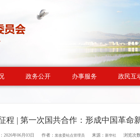
况
政务公开
办事服务
政民互
征程 | 第一次国共合作：形成中国革命
2026年06月03日
作者：
来源：
浏览次
发改委站点管理员
新华社