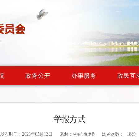
况
政务公开
办事服务
政民互
举报方式
发布时间：2026年05月12日
来源：
浏览次数：
1889
乌海市发改委