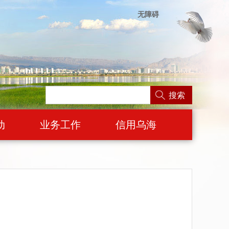
无障碍
搜索
动
业务工作
信用乌海