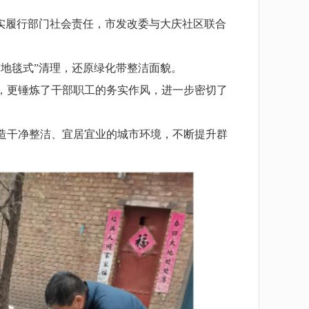
切实履行部门社会责任，市发改委与大庆社区联合
毯式”清理，还原绿化带整洁面貌。​
，更锤炼了干部职工的务实作风，进一步密切了
造干净整洁、宜居宜业的城市环境，不断提升群