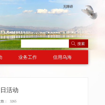
无障碍
搜索
动
业务工作
信用乌海
洁日活动
次数：
3265