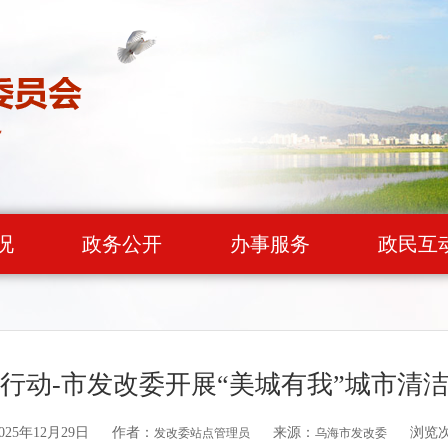
况
政务公开
办事服务
政民互
行动-市发改委开展“美城有我”城市清
25年12月29日
作者：
来源：
浏览
发改委站点管理员
乌海市发改委