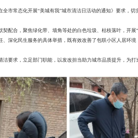
在全市常态化开展“美城有我”城市清洁日活动的通知》要求，
契配合，聚焦绿化带、墙角等处的白色垃圾、枯枝落叶，开展“地
、深化民生服务的具体举措，既有效改善了包联小区人居环境
洁要求，立足部门职能，以发改担当助力城市品质提升，为打