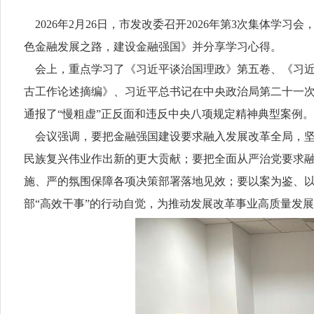
2026年2月26日，市发改委召开2026年第3次集体学
色金融发展之路，建设金融强国》并分享学习心得。
会上，重点学习了《习近平谈治国理政》第五卷、《习近
古工作论述摘编》、习近平总书记在中央政治局第二十一次
通报了“慢粗虚”正反面和违反中央八项规定精神典型案例。
会议强调，要把金融强国建设要求融入发展改革全局，坚
民族复兴伟业作出新的更大贡献；要把全面从严治党要求
施、严的氛围保障各项决策部署落地见效；要以案为鉴、以
部“高效干事”的行动自觉，为推动发展改革事业高质量发