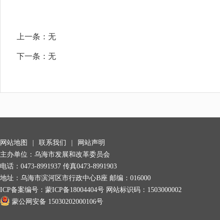
上一条：
无
下一条：
无
网站地图
|
联系我们
|
网站声明
主办单位：乌海市发展和改革委员会
电话：0473-8991937 传真0473-8991903
地址：乌海市滨河区市行政中心B座 邮编：016000
ICP备案编号：
蒙ICP备18004404号
网站标识码：1503000002
蒙公网安备 15030202000106号