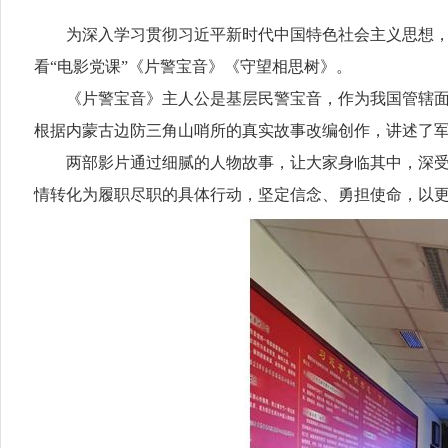
为深入学习贯彻习近平新时代中国特色社会主义思想，落
看“电影党课”《片警宝音》《守望相思树》。
《片警宝音》主人公是基层民警宝音，作为我国管辖面积
根据内蒙古边防三角山哨所的真实故事改编创作，讲述了
两部影片通过细腻的人物故事，让大家身临其中，深受感
情转化为履职尽职的具体行动，坚定信念、勇担使命，以