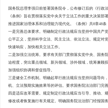
国务院总理李强日前签署国务院令，公布修订后的《行政法规
《条例》旨在贯彻落实党中央关于立法工作的重大决策部
推进国家治理体系和治理能力现代化。《条例》共8章48
一是完善总体要求。明确制定行政法规应当坚持中国共产
公平正义，坚持科学立法、民主立法、依法立法。规定对
快速响应，加快相关立法工作。
二是加强立法统筹。要求有关部门贯彻落实党中央、国务
迫程度，突出重点领域、新兴领域、涉外领域，统筹兼顾
加强组织协调和督促指导。
三是健全工作机制。明确起草行政法规应当坚持问题导向
机、立法预期实施效果等的评估。要求国务院法治部门完
四是适应改革需要。规定制定行政法规应当引导、推动、
修改或者恢复施行有关规定。明确国务院法治部门经报国