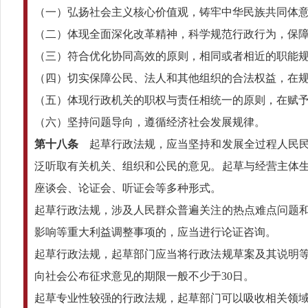
（一）弘扬社会主义核心价值观，铸牢中华民族共同体
（二）体现全面深化改革精神，科学规范行政行为，保
（三）符合优化协同高效的原则，相同或者相近的职能
（四）切实保障公民、法人和其他组织的合法权益，在
（五）体现行政机关的职权与责任相统一的原则，在赋
（六）坚持问题导向，遵循经济社会发展规律。
第十八条
起草行政法规，应当坚持和发展全过程人民民
泛听取有关机关、组织和公民的意见。起草与经营主体
座谈会、论证会、听证会等多种形式。
起草行政法规，涉及人民群众普遍关注的热点难点问题
影响等重大利益调整事项的，应当进行论证咨询。
起草行政法规，起草部门应当将行政法规草案及其说明
向社会公布征求意见的期限一般不少于30日。
起草专业性较强的行政法规，起草部门可以吸收相关领