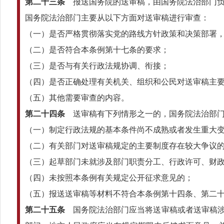
第二十三条
报送国务院的送审稿，由国务院法治部门负
国务院法治部门主要从以下方面对送审稿进行审查：
（一）是否严格贯彻落实党的路线方针政策和决策部署
（二）是否符合本条例第十七条的要求；
（三）是否与有关行政法规协调、衔接；
（四）是否正确处理有关机关、组织和公民对送审稿主
（五）其他需要审查的内容。
第二十四条
送审稿有下列情形之一的，国务院法治部门
（一）制定行政法规的基本条件尚不成熟或者发生重大
（二）有关部门对送审稿规定的主要制度存在较大争议
（三）起草部门未就涉及部门职责分工、行政许可、财
（四）未按照本条例有关规定公开征求意见的；
（五）报送送审稿等材料不符合本条例第十四条、第二
第二十五条
国务院法治部门应当将送审稿或者送审稿涉