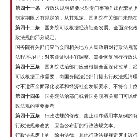
第四十一条
行政法规明确要求对专门事项作出配套的具
制定期限另有规定的，从其规定。国务院有关部门未能
第四十二条
国务院可以根据经济社会发展、全面深化改
政法规的部分规定。
国务院有关部门应当会同相关地方人民政府对行政法规
法程序办理；对实践证明不宜调整、需要恢复施行行政
第四十三条
国务院法治部门应当根据全面深化改革、经
可以根据工作需要，向国务院法治部门提出行政法规清
对不适应全面深化改革和经济社会发展要求、不符合上
第四十四条
国务院法治部门或者国务院有关部门可以组
政法规的重要参考。
第四十五条
行政法规的修改、废止程序适用本条例的有
行政法规修改的，应当公布新的行政法规文本。
行政法规废止的，除由法律、其他行政法规规定废止该