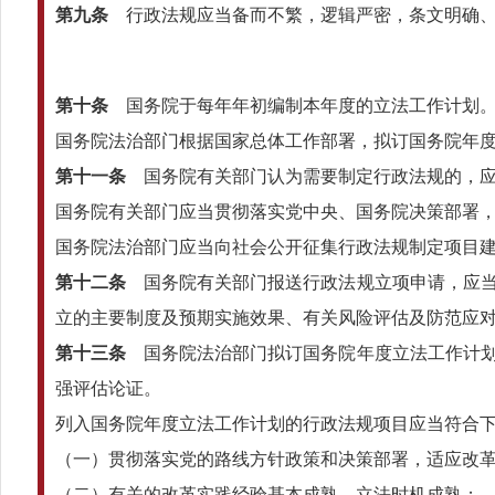
第九条
行政法规应当备而不繁，逻辑严密，条文明确、
第十条
国务院于每年年初编制本年度的立法工作计划
国务院法治部门根据国家总体工作部署，拟订国务院年
第十一条
国务院有关部门认为需要制定行政法规的，应
国务院有关部门应当贯彻落实党中央、国务院决策部署
国务院法治部门应当向社会公开征集行政法规制定项目
第十二条
国务院有关部门报送行政法规立项申请，应当
立的主要制度及预期实施效果、有关风险评估及防范应
第十三条
国务院法治部门拟订国务院年度立法工作计划
强评估论证。
列入国务院年度立法工作计划的行政法规项目应当符合
（一）贯彻落实党的路线方针政策和决策部署，适应改
（二）有关的改革实践经验基本成熟，立法时机成熟；