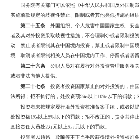
国务院有关部门可以依照《中华人民共和国反外国制
实施前款规定的歧视性禁止、限制或者其他类似措施的组
第二十五条
外国组织、个人危害中国国家主权、安全
者及其对外投资采取歧视性措施，不合理剥夺或者限制投
动，禁止或者限制其在中国境内投资，禁止或者限制中国
境，取消或者限制相关人员在中国境内工作、停留或者居
第二十六条
公职人员对在履行对外投资管理服务相关
或者非法向他人提供。
第二十七条
投资者投资国家禁止的对外投资的，由国
法所得；拒不执行的，处投资额5‰以上10‰以下的罚款；
投资者未按规定履行境外投资核准备案手续，或者以
处投资额1‰以上5‰以下的罚款；拒不改正的，责令其停
直接责任人员处2万元以上5万元以下的罚款。
投资者以贿赂、欺骗等不正当手段获得境外投资核准备