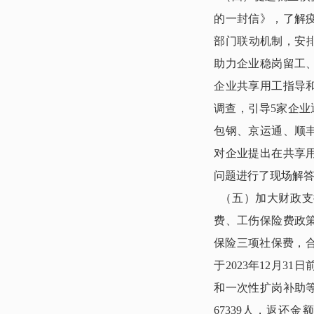
的一封信》，了解
部门联动机制，安
助力企业稳岗留工
企业共享用工指导
调查，引导5家企业
包钢、京运通、顺
对企业提出在共享
问题进行了现场解答
（五）加大财政支
费、工伤保险费政
保险三项社保费，合
于2023年12月
和一次性扩岗补助等
67339人，返还金额