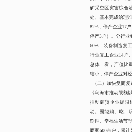
矿采空区灾害综合治
处、基本完成治理准
82%，停产企业1
停产3户）。分行业
60%，装备制造复
行业复工企业14户
总体上看，产值比
较小，停产企业对
（二）加快复商复
《乌海市推动限额以
推动商贸企业提限
动。围绕购、吃、玩
刻钟、幸福生活节”
商家600余户，累计