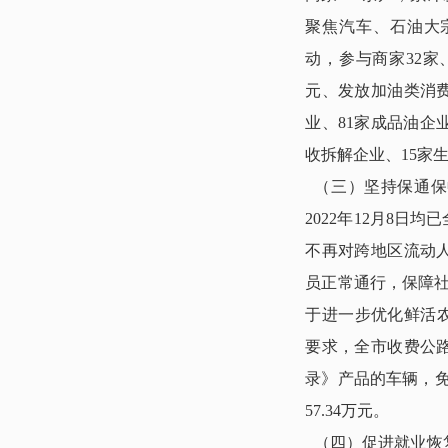
聚焦汽车、石油大
动，参与商家32家
元、发放加油类消费券
业、81家成品油企
收拆解企业、15家
（三）坚持保通保
2022年12月8
不再对跨地区流动
员正常通行，保障社
于进一步优化鲜活农
要求，全市收费公
录》产品的车辆，免
57.34万元。
（四）促进就业恢