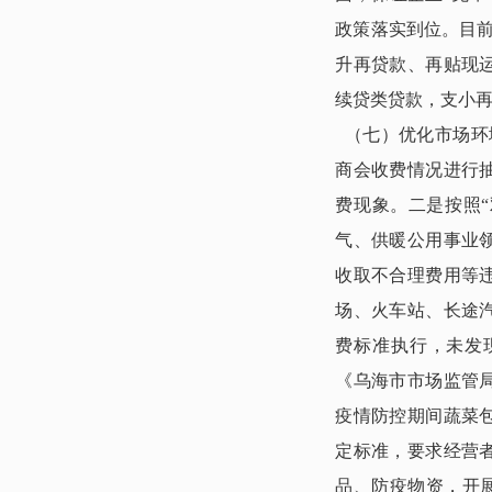
政策落实到位。目
升再贷款、再贴现
续贷类贷款，支小再贷
（七）优化市场环
商会收费情况进行
费现象。二是按照
气、供暖公用事业
收取不合理费用等
场、火车站、长途
费标准执行，未发
《乌海市市场监管
疫情防控期间蔬菜
定标准，要求经营
品、防疫物资，开展