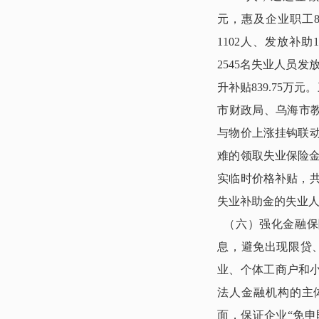
元，惠及企业职工8
1102人、发放补助
2545名失业人员发
升补贴839.75
市财政局、乌海市教
与物价上涨挂钩联动
难的领取失业保险金
实临时价格补贴，共为
失业补助金的失业人员
（六）强化金融保
息，避免出现限贷、
业、个体工商户和小
法人金融机构的主
面，保证企业“免