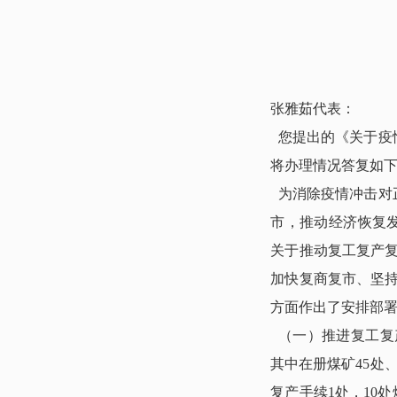
张雅茹代表：
您提出的《关于疫
将办理情况答复如
为消除疫情冲击对
市，推动经济恢复发
关于推动复工复产
加快复商复市、坚
方面作出了安排部
（一）推进复工复
其中在册煤矿45处、
复产手续1处，10