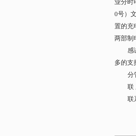
业分时
0号）
置的充
两部制
感
多的支
分
联
联