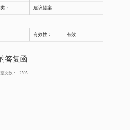
分类：
建议提案
有效性：
有效
的答复函
浏览次数：
2505