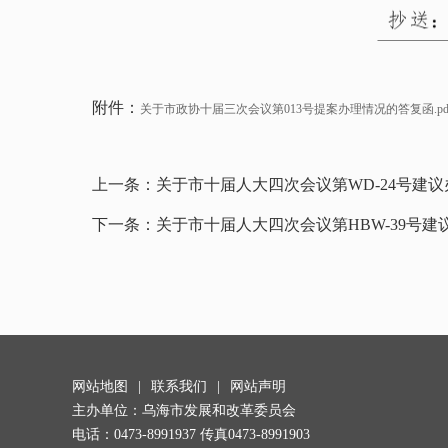
附件：
关于市政协十届三次会议第013号提案办理情况的答复函.pd
上一条：
关于市十届人大四次会议第WD-24号建
下一条：
关于市十届人大四次会议第HBW-39号
网站地图
|
联系我们
|
网站声明
主办单位：乌海市发展和改革委员会
电话：0473-8991937 传真0473-8991903