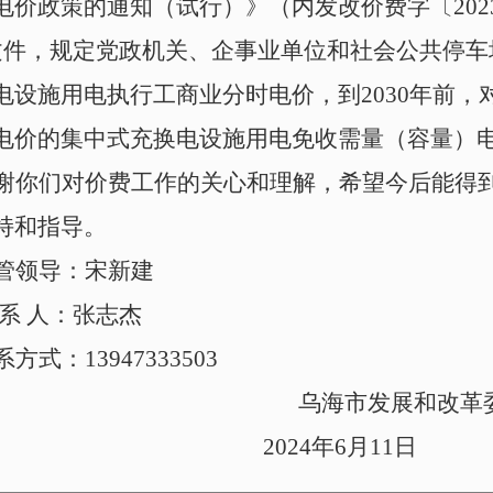
电价政策的通知（试行）》（内发改价费字〔2023
文件，规定党政机关、企事业单位和社会公共停车
电设施用电执行工商业分时电价，到2030年前，
电价的集中式充换电设施用电免收需量（容量）
谢你们对价费工作的关心和理解，希望今后能得
持和指导。
管领导：宋新建
 系 人：张志杰
系方式：13947333503
乌海市发展和改革
2024年6月11日