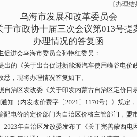
〔办理结
乌海市发展和改革委员会
关于市政协十届三次会议第013号提
办理情况的答复函
主促进会
乌海市委员会孙艳红委员：
提出的《关于出台促进新能源汽车使用峰谷电价
收悉，现将办理情况答复如下。
照自治区发改委《关于印发内蒙古自治区定价目
的通知（内发改价费字〔
2021〕1170号
）》规定
输配电价的定价部门为自治区价格主管部门，盟
。
2023年自治区发改委发布了《关于完善蒙西电