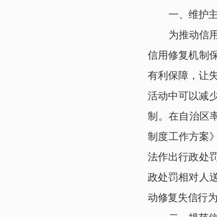
一、
维护
为推动信
信用修复机制
有利保障
，让
活动中可以减
制。在自治区
制度工作方案
法作出行政处
政处罚相对人
动
修复失信
行