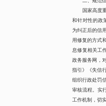
二、规范
国家高度
和针对性的政策
为纠正后的信
用修复的方式
息修复相关工作
政务服务网
，
指引》《失信
组织行政处罚
审核流程。实行
工作机制，切