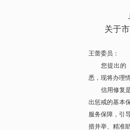
〔办理
关于市
王蕾委员：
您提出的
悉，现将办理
信用修复
出惩戒的
基本
服务保障，引
措并举、精准