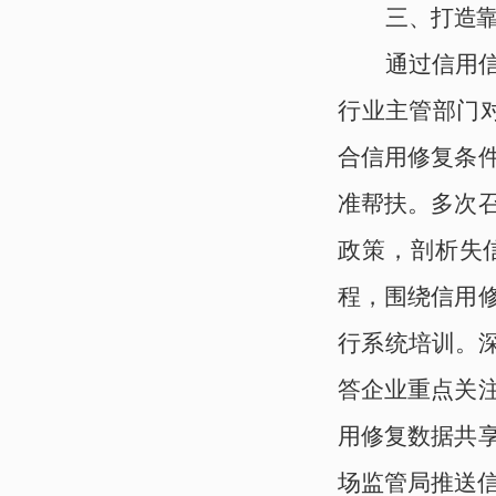
三、
打造
通过信用
行业主管部门
合信用修复条
准帮扶。多次
政策，剖析失
程，围绕信用
行
系统培训。
答企业重点关
用修复数据共
场监管局推送信