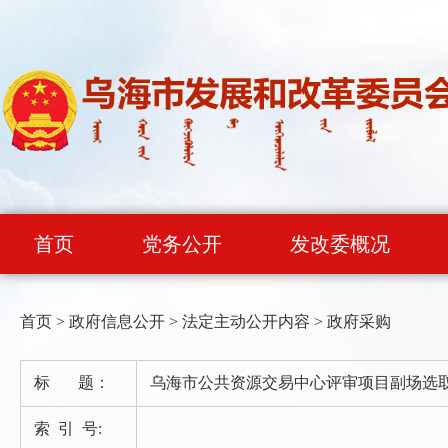
首页
党务公开
发改委概况
首页
>
政府信息公开
>
法定主动公开内容
>
政府采购
标 题：
乌海市公共资源交易中心评审项目副场选
索 引 号: