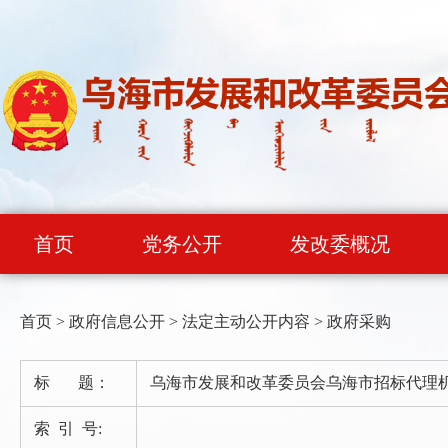
首页
党务公开
发改委概况
首页
>
政府信息公开
>
法定主动公开内容
>
政府采购
标 题：
乌海市发展和改革委员会乌海市招标代理
索 引 号: