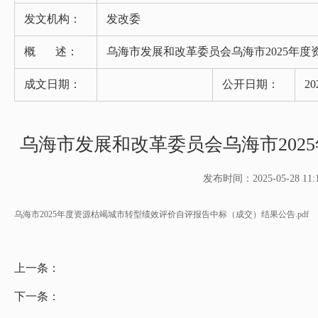
发文机构：
发改委
概 述：
乌海市发展和改革委员会乌海市2025年
成文日期：
公开日期：
20
乌海市发展和改革委员会乌海市20
发布时间：2025-05-28 11:1
乌海市2025年度资源枯竭城市转型绩效评价自评报告中标（成交）结果公告.pdf
上一条：
下一条：