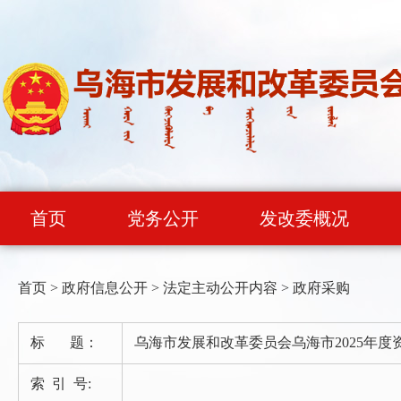
首页
党务公开
发改委概况
首页
>
政府信息公开
>
法定主动公开内容
>
政府采购
标 题：
乌海市发展和改革委员会乌海市2025年
索 引 号: