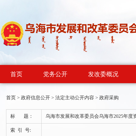
首页
党务公开
发改委概况
首页
>
政府信息公开
>
法定主动公开内容
>
政府采购
标 题：
乌海市发展和改革委员会乌海市2025年
索 引 号: