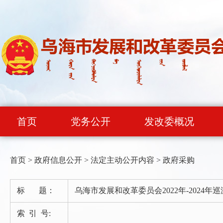
首页
党务公开
发改委概况
首页
>
政府信息公开
>
法定主动公开内容
>
政府采购
标 题：
乌海市发展和改革委员会2022年-202
索 引 号: