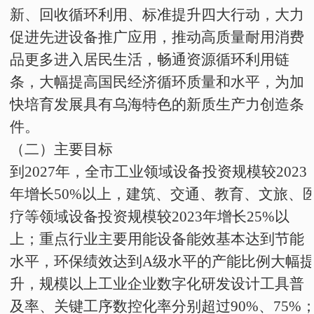
新、回收循环利用、标准提升四大行动，大力
促进先进设备推广应用，推动高质量耐用消费
品更多进入居民生活，畅通资源循环利用链
条，大幅提高国民经济循环质量和水平，为加
快培育发展具有乌海特色的新质生产力创造条
件。
（二）主要目标
到
2027
年，全市工业领域设备投资规模较
2023
年增长
50%
以上，建筑、交通、教育、文旅、
疗等领域设备投资规模较
2023
年增长
25%
以
上；重点行业主要用能设备能效基本达到节能
水平，环保绩效达到
A
级水平的产能比例大幅
升，规模以上工业企业数字化研发设计工具普
及率、关键工序数控化率分别超过
90%
、
75%