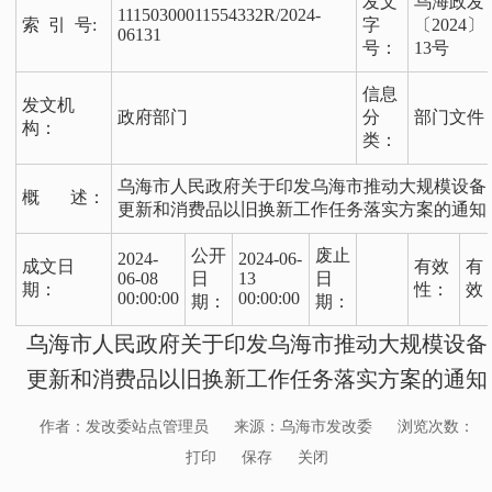
发文
乌海政发
11150300011554332R/2024-
索 引 号:
字
〔2024〕
06131
号：
13号
信息
发文机
政府部门
分
部门文件
构：
类：
乌海市人民政府关于印发乌海市推动大规模设备
概 述：
更新和消费品以旧换新工作任务落实方案的通知
公开
废止
2024-
2024-06-
成文日
有效
有
06-08
日
13
日
期：
性：
效
00:00:00
00:00:00
期：
期：
乌海市人民政府关于印发乌海市推动大规模设备
更新和消费品以旧换新工作任务落实方案的通知
作者：发改委站点管理员
来源：乌海市发改委
浏览次数：
打印
保存
关闭