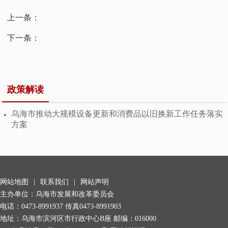
上一条：
无
下一条：
无
政策解读
乌海市推动大规模设备更新和消费品以旧换新工作任务落实
方案
网站地图
|
联系我们
|
网站声明
主办单位：乌海市发展和改革委员会
电话：0473-8991937 传真0473-8991903
地址：乌海市滨河区市行政中心B座 邮编：016000