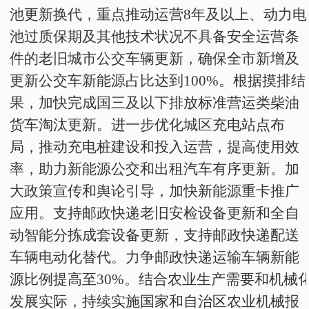
池更新换代，重点推动运营
8
年及以上、动力电
池过质保期及其他技术状况不具备安全运营条
件的老旧城市公交车辆更新，确保全市新增及
更新公交车新能源占比达到
100%
。根据摸排结
果，加快完成国三及以下排放标准营运类柴油
货车淘汰更新。进一步优化城区充电站点布
局，推动充电桩建设和投入运营，提高使用效
率，助力新能源公交和出租汽车有序更新。加
大政策宣传和舆论引导，加快新能源重卡推广
应用。支持邮政快递老旧安检设备更新和全自
动智能分拣成套设备更新，支持邮政快递配送
车辆电动化替代。力争邮政快递运输车辆新能
源比例提高至
30%
。结合农业生产需要和机械
发展实际，持续实施国家和自治区农业机械报