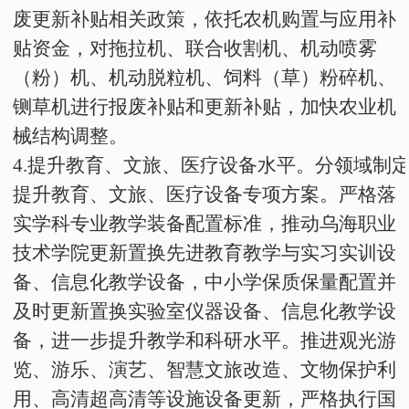
废更新补贴相关政策，依托农机购置与应用补
贴资金，对拖拉机、联合收割机、机动
喷雾
（粉）机、机动脱粒机、饲料（草）粉碎机、
铡草机进行报废补贴和更新补贴，加快农业机
械结构调整。
4
.
提升教育、文旅、医疗设备水平。分领域制
提升教育、文旅、医疗设备专项方案。严格落
实学科专业教学装备配置标准，推动乌海职业
技术学院更新置换先进教育教学与实习实训设
备、信息化教学设备，中小学保质保量配置并
及时更新置换实验室仪器设备、信息化教学设
备，进一步提升教学和科研水平。推进观光游
览、游乐、演艺、智慧文旅改造、文物保护利
用、高清超高清等设施设备更新，严格执行国