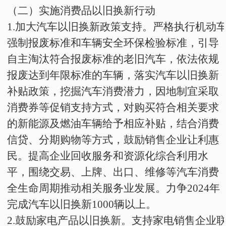
（二）实施消费品以旧换新行动
1
.
加大汽车以旧换新政策支持。严格执行机动
强制报废标准和车辆安全环保检验标准，引导
自主淘汰符合报废标准的老旧汽车，依法依规
报废达到年限标准的车辆，落实汽车以旧换新
补贴政策，挖掘汽车消费潜力，因地制宜采取
消费券等促销支持方式，对购买符合相关要求
的新能源及燃油车辆给予相应补贴，结合消费
信贷、分期购物等方式，鼓励销售企业让利惠
民。提高企业回收服务和资源化综合利用水
平，围绕交易、上牌、出口、维修等汽车消费
全生命周期推动相关服务业发展。力争
2024
年
完成汽车以旧换新
1000
辆以上
。
2
.
鼓励家电产品以旧换新。支持家电销售企业