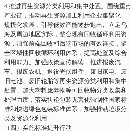
4
.
推进再生资源分类利用和集中处置。围绕重
产业链，推动再生资源加工利用企业集聚化、
规模化发展，引导低效产能逐步退出。立足乌
海及周边地区实际，整合现有回收循环利用资
源
，
加强前端回收和后端市场的有效连接
，健
全区域性回收循环利用体系，提高处置及综合
利用能力
。加强政策宣传解读，推进报废汽
车、报废农机、退役光伏组件、废旧家电、废
旧电池、废旧轮胎等再生资源分类利用和集中
处置。加大塑料废弃物等可回收物分类收集和
处理力度，落实快递包装无害化强制性国家标
准和快递绿色包装标准体系，加强推动垃圾分
类及资源化利用
。
（四）实施标准提升行动