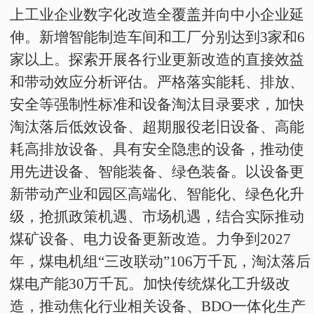
上工业企业数字化改造全覆盖并向中小企业延
伸。新增智能制造车间和工厂分别达到
3
家和
6
家以上。探索开展各行业更新改造的直接效益
和带动效应分析评估。严格落实能耗、排放、
安全等强制性标准和设备淘汰目录要求，加快
淘汰落后低效设备、超期服役老旧设备、高能
耗高排放设备、具有安全隐患的设备，推动使
用先进设备、智能装备、绿色装备。以设备更
新带动产业和园区高端化、智能化、绿色化升
级，抢抓政策机遇、市场机遇，结合实际推动
煤矿设备、电力设备更新改造。力争到
2027
年，煤电机组“三改联动”
106
万千瓦，淘汰落后
煤电产能
30
万千瓦。加快传统煤化工升级改
造，推动焦化行业相关设备、
BDO
一体化生产