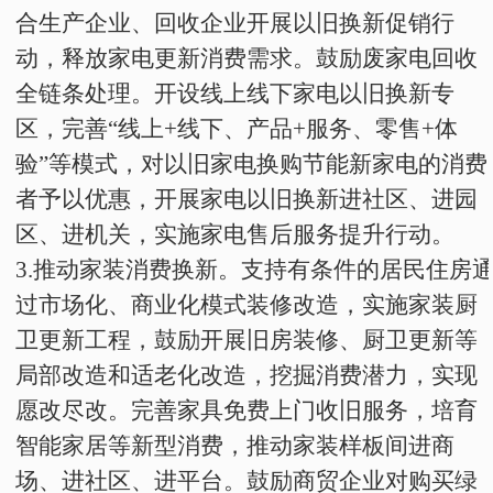
合生产企业、回收企业开展以旧换新促销行
动，释放家电更新消费需求。鼓励废家电回收
全链条处理。开设线上线下家电以旧换新专
区，完善“线上
+
线下、产品
+
服务、零售
+
体
验”等模式，对以旧家电换购节能新家电的消费
者予以优惠，开展家电以旧换新进社区、进园
区、进机关，实施家电售后服务提升行动。
3
.
推动家装消费换新。支持有条件的居民住房
过市场化、商业化模式装修改造，实施家装厨
卫更新工程，鼓励开展旧房装修、厨卫更新等
局部改造和适老化改造，挖掘消费潜力，实现
愿改尽改。完善家具免费上门收旧服务，培育
智能家居等新型消费，推动家装样板间进商
场、进社区、进平台。鼓励商贸企业对购买绿