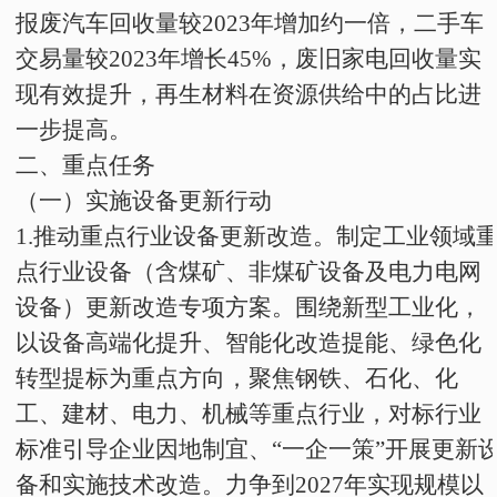
报废汽车回收量较
2023
年增加约一倍，二手车
交易量较
2023
年增长
45%
，废旧家电回收量实
现有效提升，再生材料在资源供给中的占比进
一步提高。
二、重点任务
（一）实施设备更新行动
1
.
推动重点行业设备更新改造。制定工业领域
点行业设备
（含煤矿、非煤矿设备及电力电网
设备）
更新改造专项方案。围绕新型工业化，
以设备高端化提升、智能化改造提能、绿色化
转型提标为重点方向，聚焦钢铁、石化、化
工、建材、电力、机械等重点行业，对标行业
标准引导企业因地制宜、“一企一策”开展更新
备和实施技术改造。力争到
2027
年实现规模以