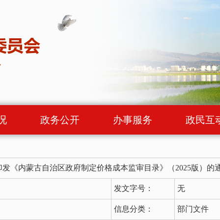
况
政务公开
办事服务
政民互
发《内蒙古自治区政府制定价格成本监审目录》（2025版）的
发文字号：
无
信息分类：
部门文件