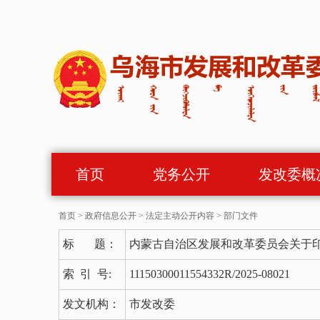
首页
党务公开
发改委概
首页
>
政府信息公开
>
法定主动公开内容
>
部门文件
标 题：
内蒙古自治区发展和改革委员会关于印
索 引 号:
11150300011554332R/2025-08021
发文机构：
市发改委