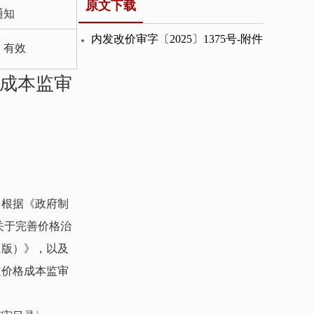
原文下载
通知
内发改价审字〔2025〕1375号-附件
有效
成本监审
，根据《政府制
关于完善价格治
1版）》，以及
定价格成本监审