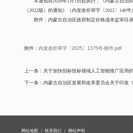
本通知自2026年1月1日起执行，《内蒙古自
（2022版）的通知》（内发改价审字〔2022〕140
附件：内蒙古自治区政府制定价格成本监审目录（
附件：
内发改价审字〔2025〕1375号-附件.pdf
上一条：
关于加快招标投标领域人工智能推广应用的实施
下一条：
内蒙古自治区发展和改革委员会关于印发
网站地图
|
联系我们
|
网站声明