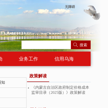
无障碍
搜索
动
业务工作
信用乌海
政策解读
通知
《内蒙古自治区政府制定价格成本
监审目录（2025版）》政策解读