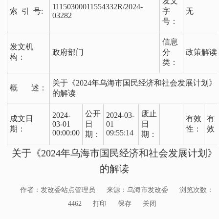
发文
11150300011554332R/2024-
索 引 号:
字
无
03282
号：
信息
发文机
政府部门
分
政策解读
构：
类：
关于《2024年乌海市国民经济和社会发展计划》
概 述：
的解读
公开
废止
2024-
2024-03-
成文日
有效
有
03-01
日
01
日
期：
性：
效
00:00:00
09:55:14
期：
期：
关于《2024年乌海市国民经济和社会发展计划》
的解读
作者：发改委站点管理员
来源：乌海市发改委
浏览次数：
4462
打印
保存
关闭