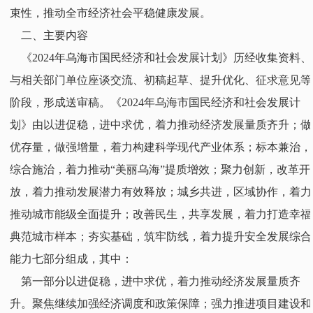
束性，推动全市经济社会平稳健康发展。
二、主要内容
《2024年乌海市国民经济和社会发展计划》历经收集资料、
与相关部门单位座谈交流、初稿起草、提升优化、征求意见等
阶段，形成送审稿。《2024年乌海市国民经济和社会发展计
划》由以进促稳，进中求优，着力推动经济发展量质齐升；做
优存量，做强增量，着力构建科学现代产业体系；标本兼治，
综合施治，着力推动“美丽乌海”提质增效；聚力创新，改革开
放，着力推动发展潜力有效释放；城乡共进，区域协作，着力
推动城市能级全面提升；改善民生，共享发展，着力打造幸福
典范城市样本；夯实基础，筑牢防线，着力提升安全发展综合
能力七部分组成，其中：
第一部分以进促稳，进中求优，着力推动经济发展量质齐
升。聚焦继续加强经济调度和政策保障；强力推进项目建设和