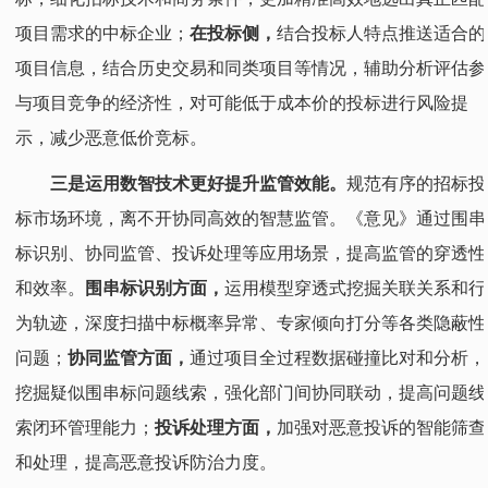
项目需求的中标企业；
在投标侧，
结合投标人特点推送适合的
项目信息，结合历史交易和同类项目等情况，辅助分析评估参
与项目竞争的经济性，对可能低于成本价的投标进行风险提
示，减少恶意低价竞标。
三是运用数智技术更好提升监管效能。
规范有序的招标投
标市场环境，离不开协同高效的智慧监管。《意见》通过围串
标识别、协同监管、投诉处理等应用场景，提高监管的穿透性
和效率。
围串标识别方面，
运用模型穿透式挖掘关联关系和行
为轨迹，深度扫描中标概率异常、专家倾向打分等各类隐蔽性
问题；
协同监管方面，
通过项目全过程数据碰撞比对和分析，
挖掘疑似围串标问题线索，强化部门间协同联动，提高问题线
索闭环管理能力；
投诉处理方面，
加强对恶意投诉的智能筛查
和处理，提高恶意投诉防治力度。