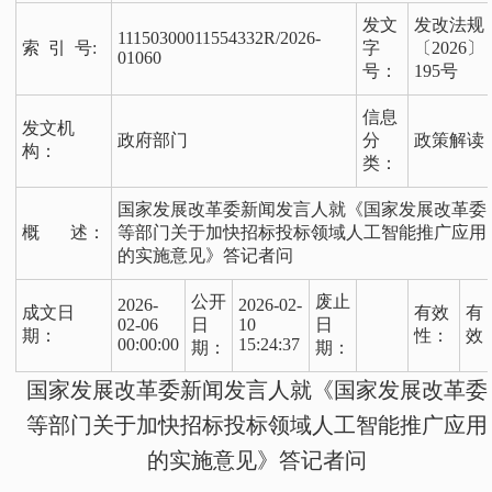
发文
发改法规
11150300011554332R/2026-
索 引 号:
字
〔2026〕
01060
号：
195号
信息
发文机
政府部门
分
政策解读
构：
类：
国家发展改革委新闻发言人就《国家发展改革委
概 述：
等部门关于加快招标投标领域人工智能推广应用
的实施意见》答记者问
公开
废止
2026-
2026-02-
成文日
有效
有
02-06
日
10
日
期：
性：
效
00:00:00
15:24:37
期：
期：
国家发展改革委新闻发言人就《国家发展改革委
等部门关于加快招标投标领域人工智能推广应用
的实施意见》答记者问