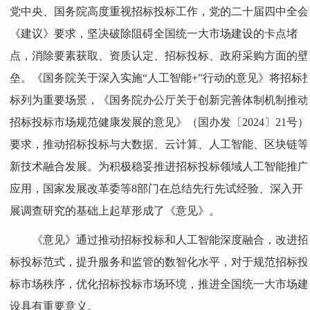
党中央、国务院高度重视招标投标工作，党的二十届四中全会
《建议》要求，坚决破除阻碍全国统一大市场建设的卡点堵
点，消除要素获取、资质认定、招标投标、政府采购方面的壁
垒。《国务院关于深入实施“人工智能+”行动的意见》将招标
标列为重要场景，《国务院办公厅关于创新完善体制机制推动
招标投标市场规范健康发展的意见》（国办发〔2024〕21号）
要求，推动招标投标与大数据、云计算、人工智能、区块链等
新技术融合发展。为积极稳妥推进招标投标领域人工智能推广
应用，国家发展改革委等8部门在总结先行先试经验、深入开
展调查研究的基础上起草形成了《意见》。
《意见》通过推动招标投标和人工智能深度融合，改进招
标投标范式，提升服务和监管的数智化水平，对于规范招标投
标市场秩序，优化招标投标市场环境，推进全国统一大市场建
设具有重要意义。