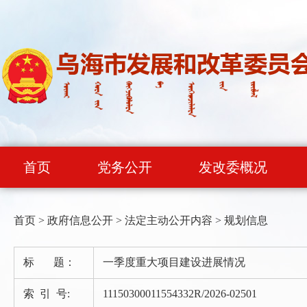
首页
党务公开
发改委概况
首页
>
政府信息公开
>
法定主动公开内容
>
规划信息
标 题：
一季度重大项目建设进展情况
索 引 号:
11150300011554332R/2026-02501