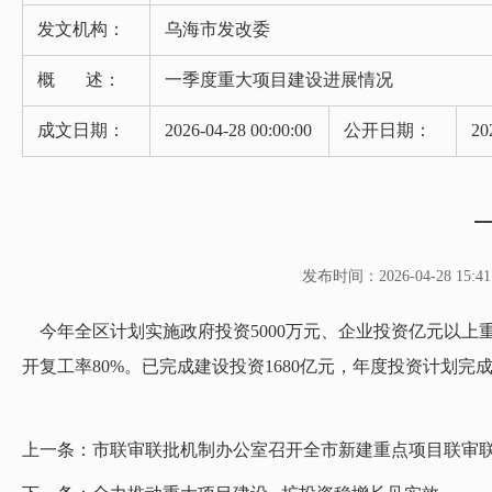
发文机构：
乌海市发改委
概 述：
一季度重大项目建设进展情况
成文日期：
2026-04-28 00:00:00
公开日期：
20
发布时间：2026-04-28 15:41
今年全区计划实施政府投资5000万元、企业投资亿元以上重大项
开复工率80%。已完成建设投资1680亿元，年度投资计划完
上一条：
市联审联批机制办公室召开全市新建重点项目联审