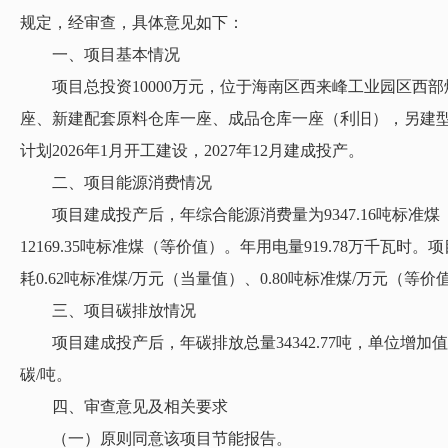
规定，经审查，具体意见如下：
一、项目基本情况
项目总投资10000万元，位于海南区西来峰工业园区西部
座、新建配套原料仓库一座、成品仓库一座（利旧），另建型
计划2026年1月开工建设，2027年12月建成投产。
二、项目能源消费情况
项目建成投产后，年综合能源消费量为9347.16吨标准煤（当
12169.35吨标准煤（等价值）。年用电量919.78万千瓦
耗0.62吨标准煤/万元（当量值）、0.80吨标准煤/万元（等
三、项目碳排放情况
项目建成投产后，年碳排放总量34342.77吨，单位增加值碳
碳/吨。
四、审查意见及相关要求
（一）原则同意该项目节能报告。