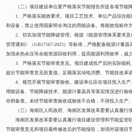
（二）项目建设单位要严格落实节能报告所提各项节能降
1、严格落实能效要求。项目工艺技术、单位产品综合能耗
和设备，禁止使用国家明令淘汰的用能设备。将能效指标作
2、切实加强节能降碳管理。根据《能源管理体系要求及使用指
管理通则》（GB17167-2025）等标准，严格配备能
加强余热余压等余能资源回收利用，提高能源利用效率，减
3、严格落实节能审查意见。项目建成投产后的实际能耗、
超出节能审查意见批复值。足额落实绿电消费、节能技改承
4、规范开展节能审查验收。建设单位应在项目投入生产、
用能设备、节能降碳技术、能源计量器具等落实情况进行验收
存档备查。未经节能审查验收或验收不合格，不得投入生产
（三）海南区人民政府、海南区发展改革委要认真履行项
海南区发展改革委要认真履行项目建设管理和节能监管职责，
节能审查意见和项目最终修改后的节能报告，加强对该项目