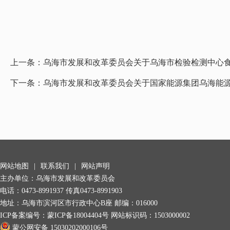
上一条：
乌海市发展和改革委员会关于乌海市检验检测中心
下一条：
乌海市发展和改革委员会关于国家能源集团乌海能
网站地图
|
联系我们
|
网站声明
主办单位：乌海市发展和改革委员会
电话：0473-8991937 传真0473-8991903
地址：乌海市滨河区市行政中心B座 邮编：016000
ICP备案编号：
蒙ICP备18004404号
网站标识码：1503000002
蒙公网安备 15030202000106号