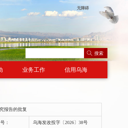
无障碍
搜索
动
业务工作
信用乌海
究报告的批复
字号：
乌海发改投字〔2026〕38号