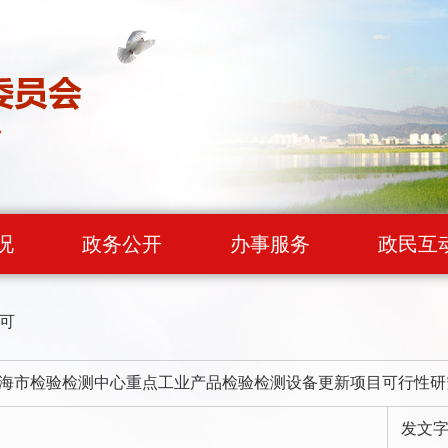
况
政务公开
办事服务
政民互
可
海市检验检测中心重点工业产品检验检测设备更新项目可行性研
发文