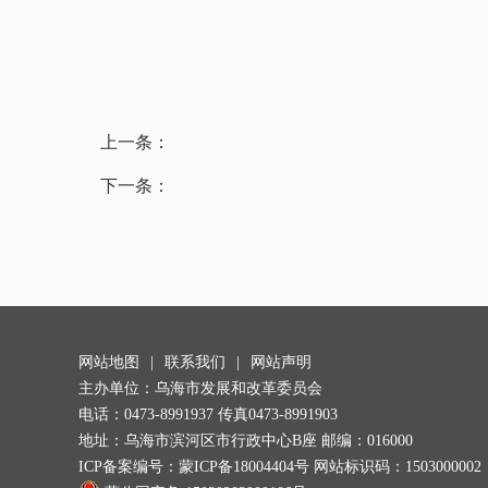
上一条：
下一条：
网站地图
|
联系我们
|
网站声明
主办单位：乌海市发展和改革委员会
电话：0473-8991937 传真0473-8991903
地址：乌海市滨河区市行政中心B座 邮编：016000
ICP备案编号：
蒙ICP备18004404号
网站标识码：1503000002