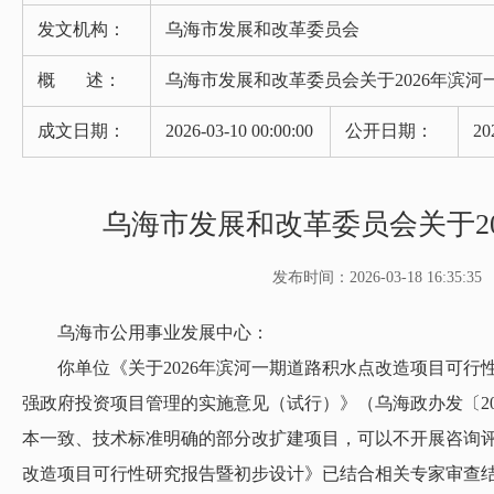
发文机构：
乌海市发展和改革委员会
概 述：
乌海市发展和改革委员会关于2026年滨
成文日期：
2026-03-10 00:00:00
公开日期：
20
乌海市发展和改革委员会关于2
发布时间：2026-03-18 16:35:35
乌海市公用事业发展中心：
你单位《关于2026年滨河一期道路积水点改造项目可行性研究报告
强政府投资项目管理的实施意见（试行）》（乌海政办发〔20
本一致、技术标准明确的部分改扩建项目，可以不开展咨询评
改造项目可行性研究报告暨初步设计》已结合相关专家审查