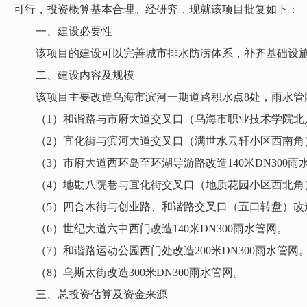
可行，投资概算基本合理。经研究，现就该项目批复如下：
一、建设必要性
该项目的建设可以完善城市排水防涝体系，补齐基础设施
二、建设内容及规模
该项目主要改造乌海市滨河一期道路积水点8处，雨水管网2
（1）和谐路与市府大道交叉口（乌海市职业技术学院北入口）改
（2）宜化街与滨河大道交叉口（满世水云轩小区西南角）改造9
（3）市府大道西环岛至环湖导游路改造140米DN300雨
（4）地勘八院巷与宜化街交叉口（地质花园小区西北角）改造
（5）四合木街与创业路、和谐路交叉口（五口转盘）改造70米
（6）世纪大道六中西门改造140米DN300雨水管网。
（7）和谐路运动公园西门处改造200米DN300雨水管网
（8）乌斯太街改造300米DN300雨水管网。
三、总投资估算及资金来源