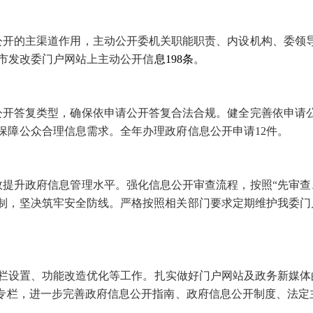
开的主渠道作用，主动公开委机关职能职责、内设机构、委领导
市发改委门户网站上主动公开信
息
198
条
。
公开答复类型，确保依申请公开答复合法合规。健全完善依申请
保障公众合理信息需求。全年办理政府信息公开申请
12
件。
提升政府信息管理水平。强化信息公开审查流程，按照“先审查、
制，坚决筑牢安全防线。严格按照相关部门要求定期维护我委门
栏设置、功能改造优化等工作。扎实做好门户网站及政务新媒体
”专栏，进一步完善政府信息公开指南、政府信息公开制度、法