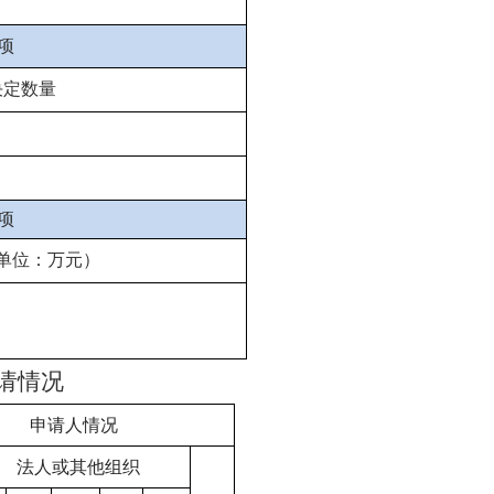
项
决定数量
项
单位：万元）
请情况
申请人情况
法人或其他组织