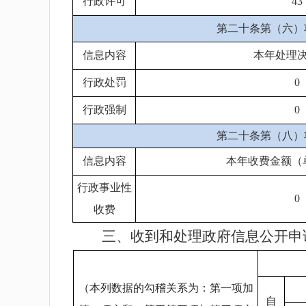
行政许可
43
第二十条第（六）
信息内容
本年处理
行政处罚
0
行政强制
0
第二十条第（八）
信息内容
本年收费金额（
行政事业性
0
收费
三、收到和处理政府信息公开申
（本列数据的勾稽关系为：第一项加
自