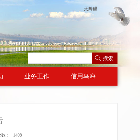
无障碍
搜索
动
业务工作
信用乌海
告
次数：
1408