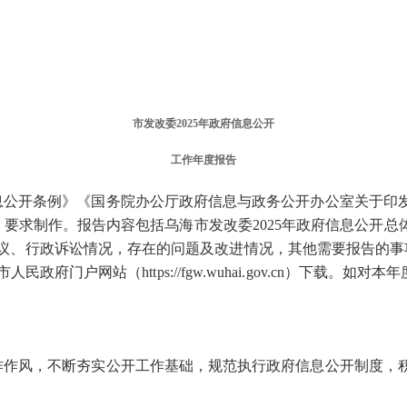
市发改委202
5
年政府信息公开
工作年度报告
息公开条例》《国务院办公厅政府信息与政务公开办公室关于印
号）要求制作。报告内容包括乌海市发改委202
5
年政府信息公开总
议、行政诉讼情况，存在的问题及改进情况，其他需要报告的事项
政府门户网站（https://fgw.wuhai.gov.cn）下载
作作风，不断夯实公开工作基础，规范执行政府信息公开制度，
。