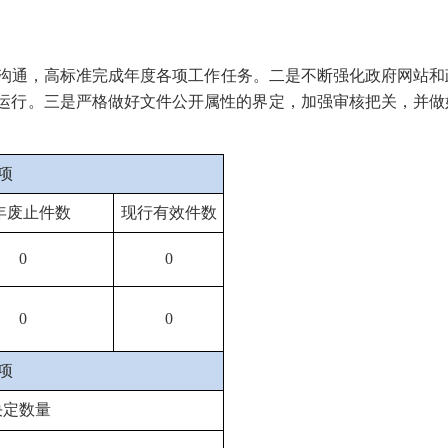
沟通，高标准完成年度各项工作任务。二是不断强化政府网站和
运行。三是严格做好文件公开属性的界定，加强审核把关，并做
项
年废止件数
现行有效件数
0
0
0
0
项
决定数量