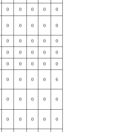
0
0
0
0
0
0
0
0
0
0
0
0
0
0
0
0
0
0
0
0
0
0
0
0
0
0
0
0
0
6
0
0
0
0
0
0
0
0
0
0