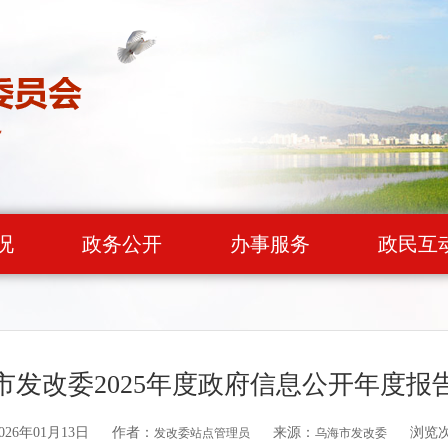
况
政务公开
办事服务
政民互
市发改委2025年度政府信息公开年度报
26年01月13日
作者：
来源：
浏览
发改委站点管理员
乌海市发改委