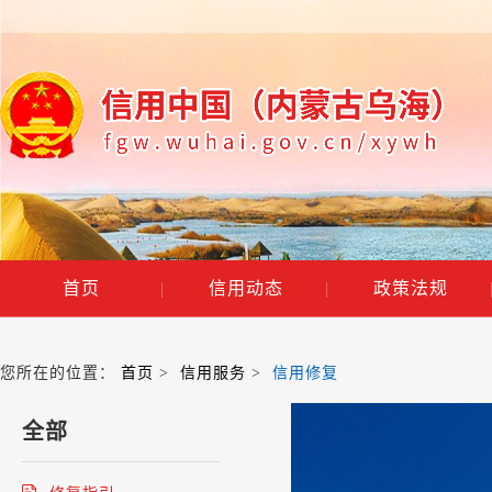
首页
|
信用动态
|
政策法规
您所在的位置：
首页
>
信用服务
>
信用修复
全部