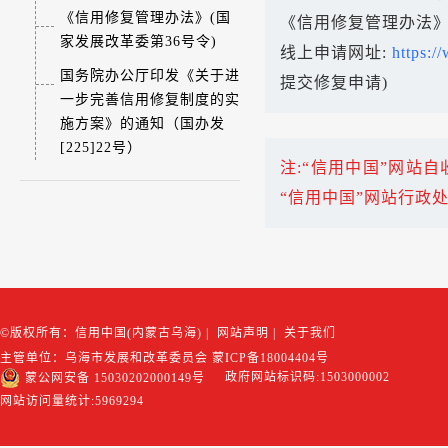
《信用修复管理办法》(国
《信用修复管理办法》
家发展改革委第36号令)
线上申请网址:
https:/
国务院办公厅印发《关于进
提交修复申请)
一步完善信用修复制度的实
施方案》的通知（国办发
[225]22号）
注:“信用中国”网站
“信用中国”网站行政
©版权所有：信用中国(内蒙古乌海)
|
网站声明
|
关于我们
主管单位：乌海市发展和改革委员会
蒙ICP备18004404号
政府网站标识码:1503000002
蒙公网安备 15030202000149号
网站访问量统计:
5969294