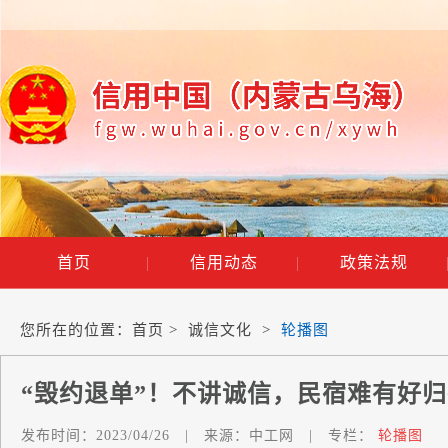
首页
|
信用动态
|
政策法规
您所在的位置：
首页
>
诚信文化
>
轮播图
“毁约退单”！不讲诚信，民宿难有好
发布时间：
2023/04/26
|
来源：
中工网
|
专栏：
轮播图