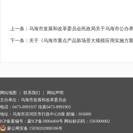
上一条：
乌海市发展和改革委员会民政局关于乌海市公办
下一条：
关于《乌海市重点产品新场景大规模应用实施方
网站地图
|
联系我们
|
网站声明
主办单位：乌海市发展和改革委员会
电话：0473-8991937 传真0473-8991903
地址：乌海市滨河区市行政中心B座 邮编：016000
ICP备案编号：
蒙ICP备18004404号
网站标识码：1503000002
蒙公网安备 15030202000106号