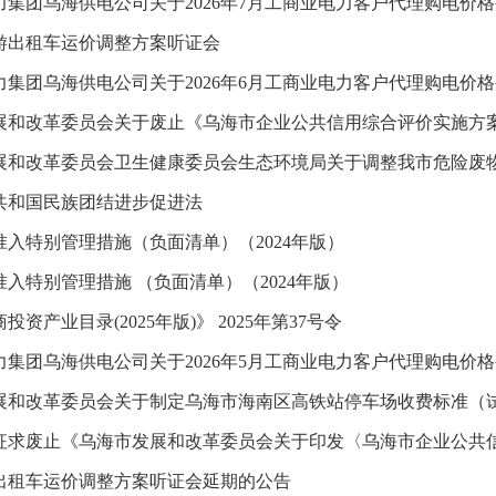
力集团乌海供电公司关于2026年7月工商业电力客户代理购电价
游出租车运价调整方案听证会
力集团乌海供电公司关于2026年6月工商业电力客户代理购电价
展和改革委员会关于废止《乌海市企业公共信用综合评价实施方案（
展和改革委员会卫生健康委员会生态环境局关于调整我市危险废物处
共和国民族团结进步促进法
准入特别管理措施（负面清单）（2024年版）
入特别管理措施 （负面清单）（2024年版）
投资产业目录(2025年版)》 2025年第37号令
力集团乌海供电公司关于2026年5月工商业电力客户代理购电价
展和改革委员会关于制定乌海市海南区高铁站停车场收费标准（试行
征求废止《乌海市发展和改革委员会关于印发〈乌海市企业公共信用
出租车运价调整方案听证会延期的公告