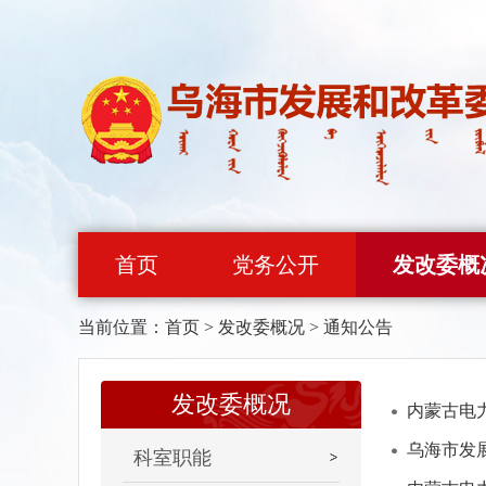
首页
党务公开
发改委概
当前位置：
首页
>
发改委概况
>
通知公告
发改委概况
内蒙古电
乌海市发
科室职能