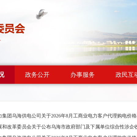
况
政务公开
办事服务
政民互
力集团乌海供电公司关于2026年8月工商业电力客户代理购电价
展和改革委员会关于公布乌海市政府部门及下属单位综合性涉企收费