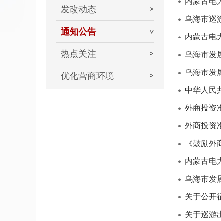
内蒙古电
发改动态
乌海市巡
通知公告
内蒙古电
热点关注
乌海市发
乌海市发
优化营商环境
中华人民
外商投资
外商投资准
《鼓励外商
内蒙古电
乌海市发
关于公开
关于巡游