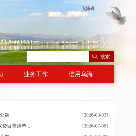
无障碍
搜索
动
业务工作
信用乌海
格公告
[2026-08-03]
目录清单...
[2026-07-06]