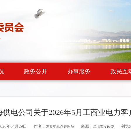
况
政务公开
办事服务
政民互
供电公司关于2026年5月工商业电力
26年04月29日
作者：
来源：
浏览
发改委站点管理员
乌海市发改委