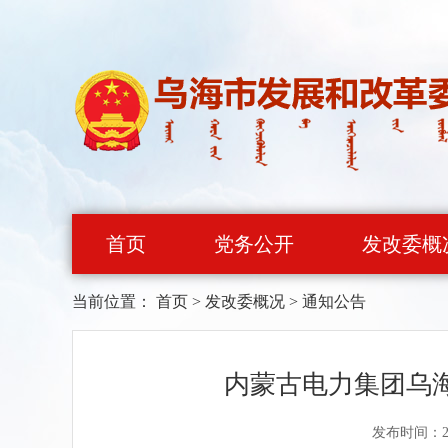
首页
党务公开
发改委概
当前位置：
首页
>
发改委概况
>
通知公告
内蒙古电力集团乌海
发布时间：20