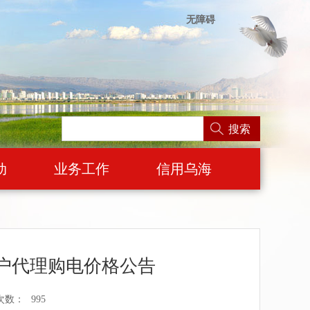
无障碍
搜索
动
业务工作
信用乌海
客户代理购电价格公告
次数：
995