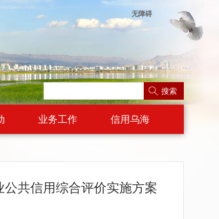
无障碍
搜索
动
业务工作
信用乌海
业公共信用综合评价实施方案