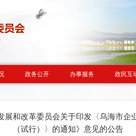
况
政务公开
办事服务
政民互
发展和改革委员会关于印发〈乌海市企
（试行）〉的通知》意见的公告