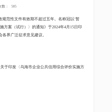
次数：
585
政规范性文件有效期不超过五年。名称冠以‘暂
方案（试行）〉的通知》于2024年4月15日印
会各界广泛征求意见建议。
关于印发〈乌海市企业公共信用综合评价实施方