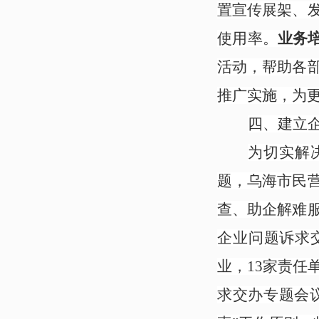
置宣传展架、
使用率。
业务
活动，帮助各
推广实施，为
四、建立
为切实解
题，乌海市民
查、助企解难
企业问题诉求交
业，13家责任
求交办专题会议