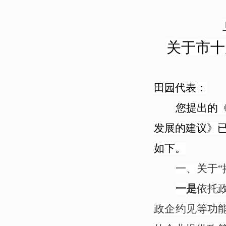
关于市十
田园代表：
您提出的
发展的建议》
如下。
一、
关于
一是
依托
政企约见等功能