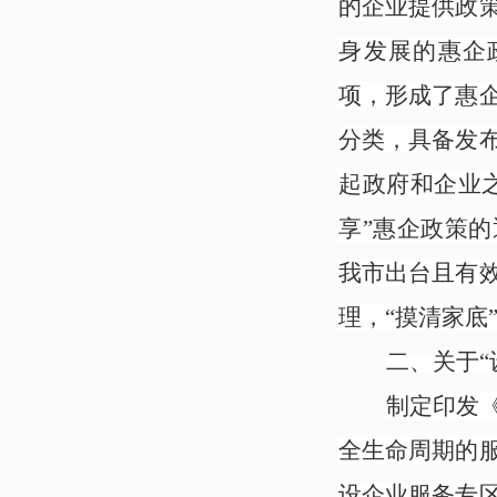
的企业提供政
身发展的惠企政
项，形成了惠
分类，具备发
起政府和企业
享”惠企政策
我市出台且有
理，“摸清家底
二、
关于“
制定印发
全生命周期的
设企业服务专