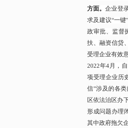
方面。
企业登
求及建议“一键
政审批、监督
扶、融资信贷
受理企业有效意
2022年4月，
项受理企业历
信”涉及的各
区依法治区办
形成问题办理
其中政府拖欠企