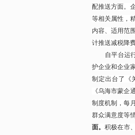
配推送方面。
等相关属性，
内容、适用范
计推送减税降费
自平台运行
护企业和企业
制定出台了《
《乌海市蒙企
制度机制，每
群众满意度等
面。
积极
在市