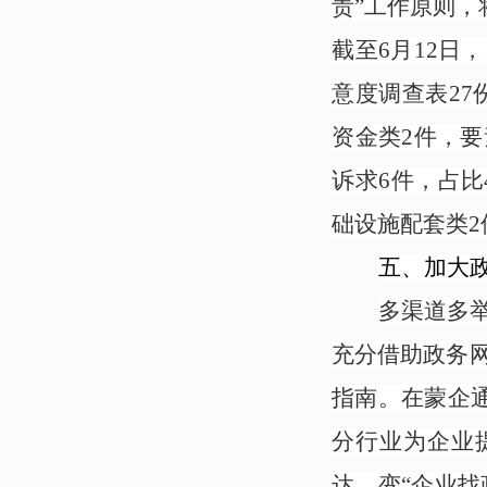
责”工作原则
截至6月12日
意度调查表27
资金类2件，要
诉求6件，占比
础设施配套类2
五、加大
多渠道多
充分借助政务
指南。在蒙企通
分行业为企业
达，变“企业找