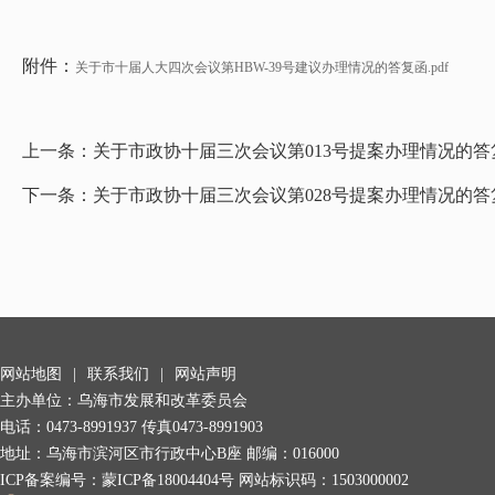
附件：
关于市十届人大四次会议第HBW-39号建议办理情况的答复函.pdf
上一条：
关于市政协十届三次会议第013号提案办理情况的答
下一条：
关于市政协十届三次会议第028号提案办理情况的答
网站地图
|
联系我们
|
网站声明
主办单位：乌海市发展和改革委员会
电话：0473-8991937 传真0473-8991903
地址：乌海市滨河区市行政中心B座 邮编：016000
ICP备案编号：
蒙ICP备18004404号
网站标识码：1503000002