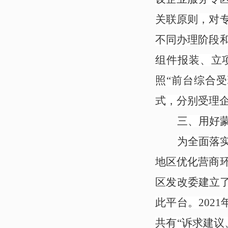
关联原则，对
不同办理阶段
组件报装、立
照“前台综合
式，分别受理
三、用好
为全面落
地区优化营商
区发改委建立了
此平台
。2021
共有“诉求建议