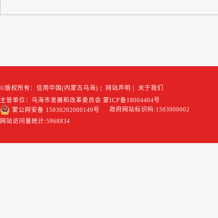
©版权所有：信用中国(内蒙古乌海)
|
网站声明
|
关于我们
主管单位：乌海市发展和改革委员会
蒙ICP备18004404号
政府网站标识码:1503000002
蒙公网安备 15030202000149号
网站访问量统计:
5968834