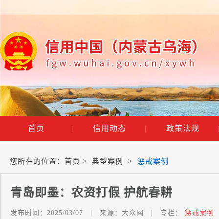
首页
|
信用动态
|
政策法规
您所在的位置：
首页
>
典型案例
>
惩戒案例
青岛即墨：农资打假 护航春耕
发布时间：
2025/03/07
|
来源：
大众网
|
专栏：
惩戒案例