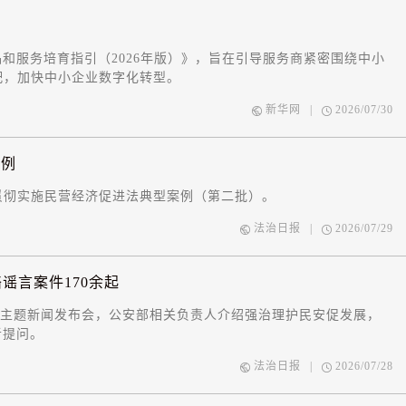
和服务培育指引（2026年版）》，旨在引导服务商紧密围绕中小
配，加快中小企业数字化转型。
新华网
|
2026/07/30
案例
贯彻实施民营经济促进法典型案例（第二批）。
法治日报
|
2026/07/29
谣言案件170余起
系列主题新闻发布会，公安部相关负责人介绍强治理护民安促发展，
者提问。
法治日报
|
2026/07/28