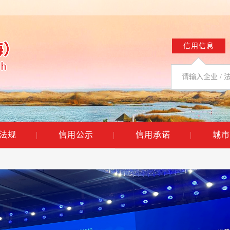
信用信息
法规
|
信用公示
|
信用承诺
|
城市