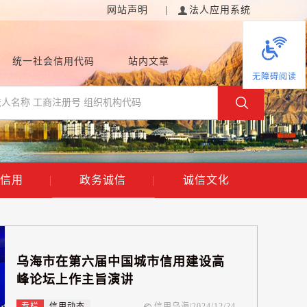
网站声明
|
法人应用系统
统一社会信用代码
站内文章
无障碍阅读
信用
|
政务诚信
|
诚信文化
乌海市在第六届中国城市信用建设高
峰论坛上作主旨演讲
专栏
信用动态
信用乌海
|
2024/12/24