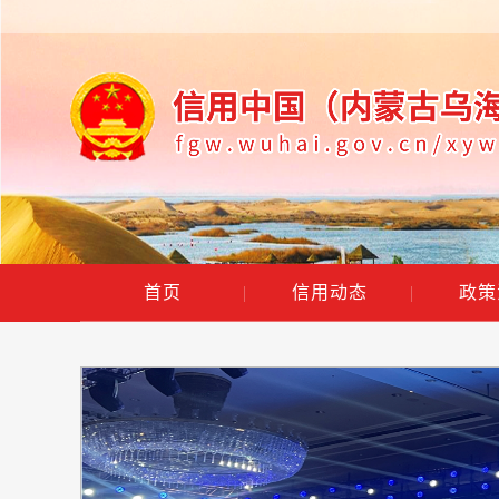
首页
|
信用动态
|
政策