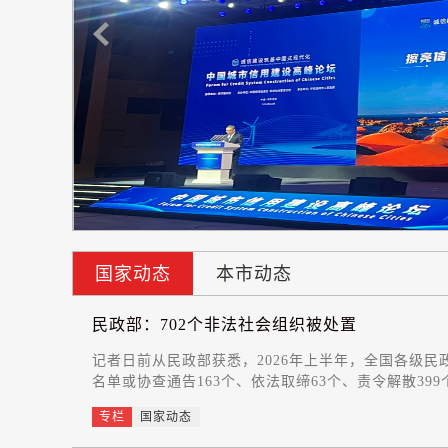
国家动态
本市动态
民政部：702个非法社会组织被处置
记者日前从民政部获悉，2026年上半年，全国各级民
名单或协查通告163个、依法取缔63个、责令解散39
专栏
国家动态