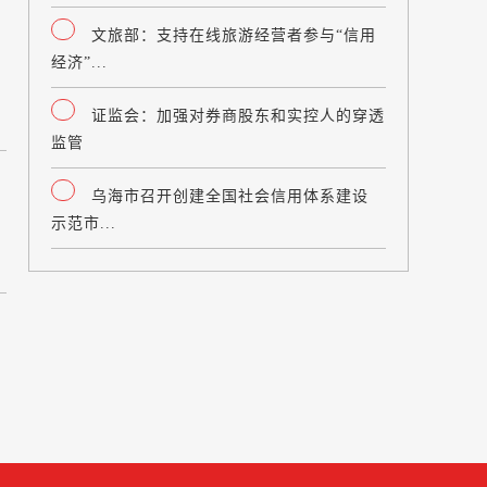
文旅部：支持在线旅游经营者参与“信用
经济”...
证监会：加强对券商股东和实控人的穿透
监管
乌海市召开创建全国社会信用体系建设
示范市...