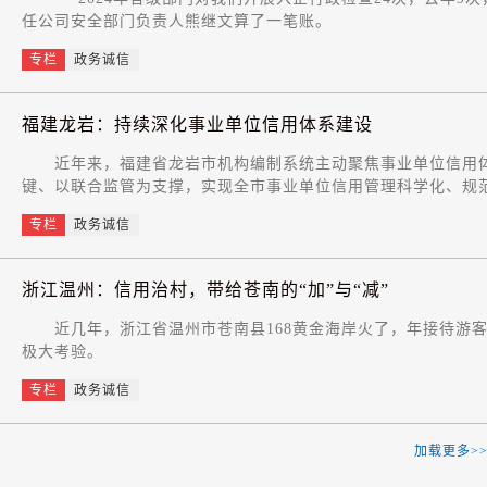
任公司安全部门负责人熊继文算了一笔账。
专栏
政务诚信
福建龙岩：持续深化事业单位信用体系建设
近年来，福建省龙岩市机构编制系统主动聚焦事业单位信用体
键、以联合监管为支撑，实现全市事业单位信用管理科学化、规范
专栏
政务诚信
浙江温州：信用治村，带给苍南的“加”与“减”
近几年，浙江省温州市苍南县168黄金海岸火了，年接待游客超
极大考验。
专栏
政务诚信
加载更多>