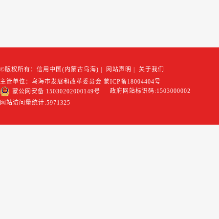
©版权所有：信用中国(内蒙古乌海)
|
网站声明
|
关于我们
主管单位：乌海市发展和改革委员会
蒙ICP备18004404号
政府网站标识码:1503000002
蒙公网安备 15030202000149号
网站访问量统计:
5971325