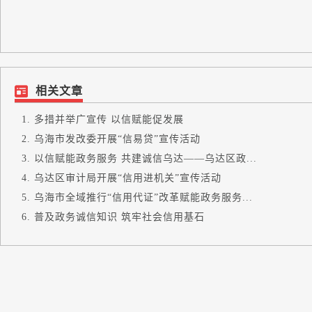
相关文章
多措并举广宣传 以信赋能促发展
乌海市发改委开展“信易贷”宣传活动
以信赋能政务服务 共建诚信乌达——乌达区政...
乌达区审计局开展“信用进机关”宣传活动
乌海市全域推行“信用代证”改革赋能政务服务...
普及政务诚信知识 筑牢社会信用基石