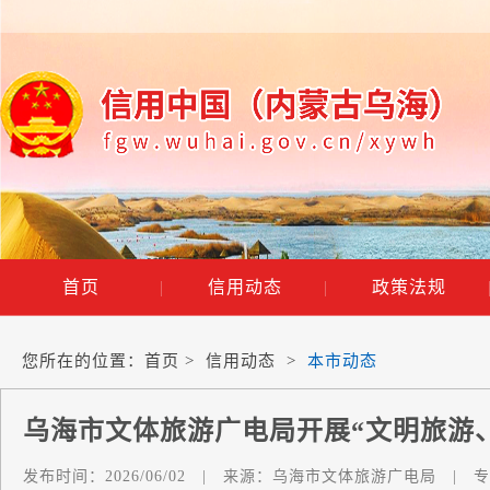
首页
|
信用动态
|
政策法规
您所在的位置：
首页
>
信用动态
>
本市动态
乌海市文体旅游广电局开展“文明旅游
发布时间：
2026/06/02
|
来源：
乌海市文体旅游广电局
|
专