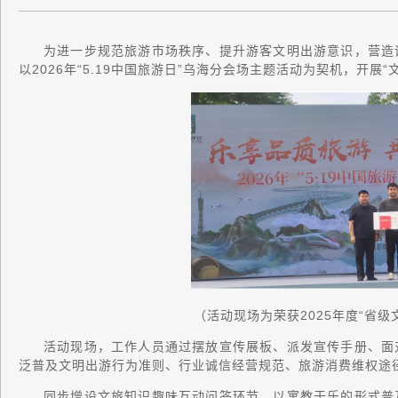
为进一步规范旅游市场秩序、提升游客文明出游意识，营造
以2026年“5.19中国旅游日”乌海分会场主题活动为契机，开展
（活动现场为荣获2025年度“省
活动现场，工作人员通过摆放宣传展板、派发宣传手册、面
泛普及文明出游行为准则、行业诚信经营规范、旅游消费维权途
同步增设文旅知识趣味互动问答环节，以寓教于乐的形式普