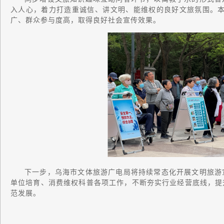
入人心，着力打造重诚信、讲文明、能维权的良好文旅氛围。本
广、群众参与度高，取得良好社会宣传效果。
下一步，乌海市文体旅游广电局将持续常态化开展文明旅游
单位培育、消费维权科普各项工作，不断夯实行业经营底线，提
范发展。