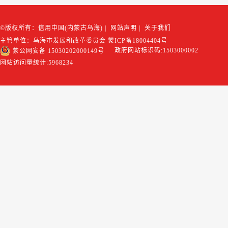
©版权所有：信用中国(内蒙古乌海)
|
网站声明
|
关于我们
主管单位：乌海市发展和改革委员会
蒙ICP备18004404号
政府网站标识码:1503000002
蒙公网安备 15030202000149号
网站访问量统计:
5968234