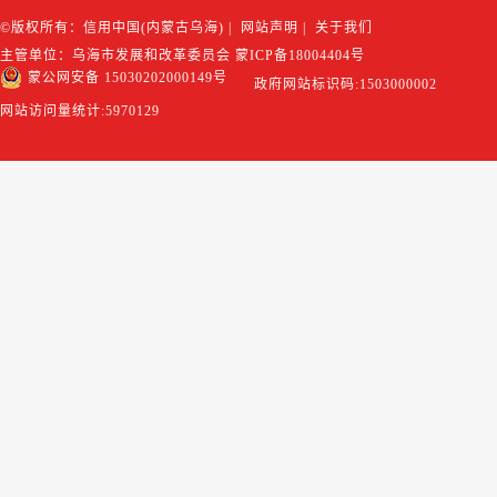
©版权所有：信用中国(内蒙古乌海)
|
网站声明
|
关于我们
主管单位：乌海市发展和改革委员会
蒙ICP备18004404号
蒙公网安备 15030202000149号
政府网站标识码:1503000002
网站访问量统计:
5970129