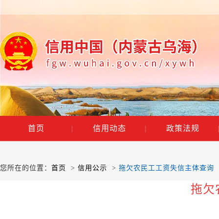
首页
|
信用动态
|
政策法规
您所在的位置：
首页
>
信用公示
>
拖欠农民工工资失信主体查询
拖欠