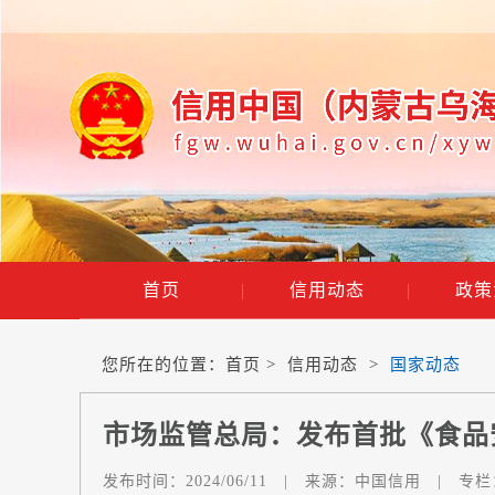
首页
|
信用动态
|
政策
您所在的位置：
首页
>
信用动态
>
国家动态
市场监管总局：发布首批《食品
发布时间：
2024/06/11
|
来源：
中国信用
|
专栏