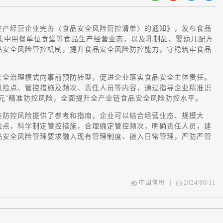
生产经营企业完善〈食品安全风险管控清单〉的通知》，发布食品
集中用餐单位食堂等食品生产经营业态，以及乳制品、婴幼儿配方
品安全风险管控机制，提升食品安全风险防控能力，守稳筑牢食品
全治理模式向事前预防转型，促进企业落实食品安全主体责任。
风险点、管控措施及频次、责任人员等内容，通过指导企业精准识
元”精准防控风险，全面提升全产业链食品安全风险防控水平。
防控风险提供了参考和指南，企业可以结合经营业态、规模大
险点，科学制定管控措施，合理确定管控频次，明确责任人员，建
品安全风险管理要求融入现有管理制度、嵌入日常管理，严防严管
中国信用
|
2024/06/11