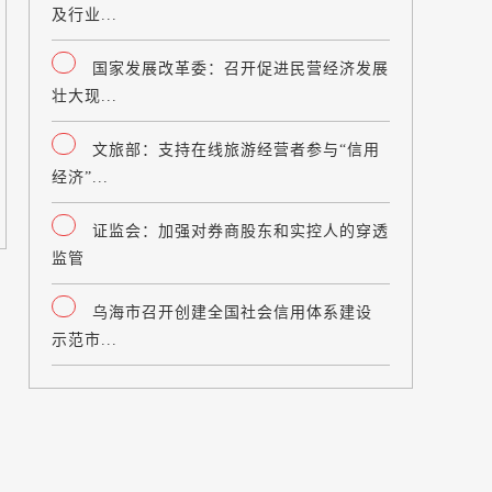
及行业...
国家发展改革委：召开促进民营经济发展
壮大现...
文旅部：支持在线旅游经营者参与“信用
经济”...
证监会：加强对券商股东和实控人的穿透
监管
乌海市召开创建全国社会信用体系建设
示范市...