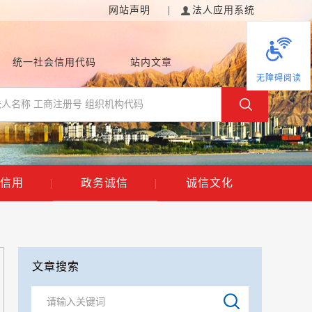
网站声明
|
法人应用系统
统一社会信用代码
站内文章
无障碍阅读
信用
|
政务诚信
|
诚信文化
文章搜索