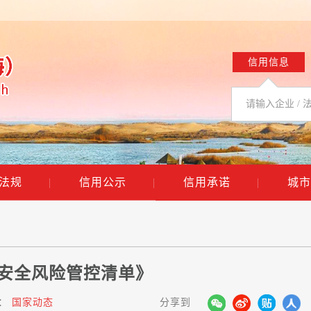
信用信息
法规
|
信用公示
|
信用承诺
|
城市
安全风险管控清单》
：
国家动态
分享到