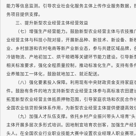
能力等信息监测。引导农业社会化服务主体上传作业服务数据，
务项目提供支撑。
三、提升新型农业经营主体经营效益
（七）增强生产经营能力。鼓励新型农业经营主体与农技推广
业经营主体与科技小院对接，开展新品种、新技术、新设备、新
业、乡村旅游和农村电商等新产业新业态，参与共建区域品牌，
冷链物流、产地初加工、烘干晾晒等关键环节能力建设。引导新
相关标准要求，强化全程质量控制，推动标准化生产。支持有条
业养殖加工一体化，鼓励就地加工、就近配送。
（八）强化要素投入保障。利用现有中央财政资金支持家庭农
件。鼓励有条件的地方支持新型农业经营主体参与高标准农田建
拓宽新型农业经营主体抵质押物范围，引导家庭农场和农民合作
全国农业信贷担保体系作用，为新型农业经营主体提供便捷高效
（九）加强人才队伍支撑。依托乡村产业振兴带头人培育“头雁
主体开展多层次多形式培训。因地制宜培育农创客，加强生产经
头人。在全国农业行业职业技能大赛中设置农业经理人职业赛项