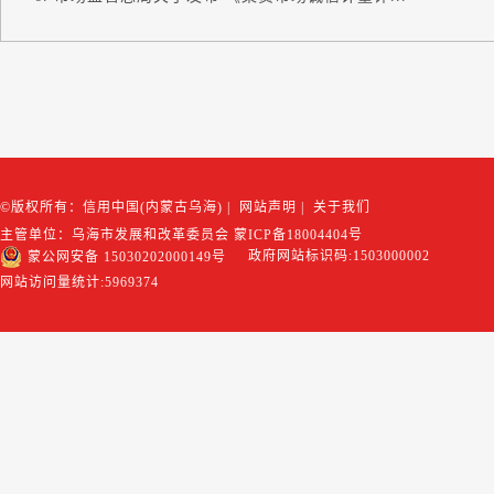
©版权所有：信用中国(内蒙古乌海)
|
网站声明
|
关于我们
主管单位：乌海市发展和改革委员会
蒙ICP备18004404号
政府网站标识码:1503000002
蒙公网安备 15030202000149号
网站访问量统计:
5969374