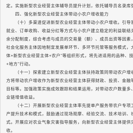
定。实施新型农业经营主体辅导员提升计划，依托辅导员名录库
四、强化新型农业经营主体带动小农户增收能力
（十）多渠道促进新型农业经营主体带动小农户增收。引导家
就业、订单收购、收益分红等方式与小农户建立稳定的利益联结
余分配制度，综合考虑与成员的交易量（额）、成员出资等因素
社会化服务主体因地制宜发展单环节、多环节托管等服务模式，大
体+新型农业经营主体+农户”等组织形式，将先进适用的品种、
+地方”行动。
（十一）探索建立新型农业经营主体扶持政策同带动农户增收
方将带动农户增收作为新型农业经营主体获得财政、投资、金融
目标等。加强政策实施成效跟踪和结果运用，对带动农户数量多
业链增值收益。
（十二）开展新型农业经营主体率先提单产服务带农户专项工
产提升技术和模式，鼓励通过现场观摩、经验交流、技术培训、
式。开展应对农业气象灾害指导服务，向新型农业经营主体提供
收。