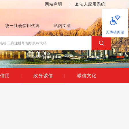
网站声明
|
法人应用系统
统一社会信用代码
站内文章
无障碍阅读
信用
|
政务诚信
|
诚信文化