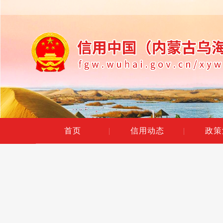
首页
|
信用动态
|
政策