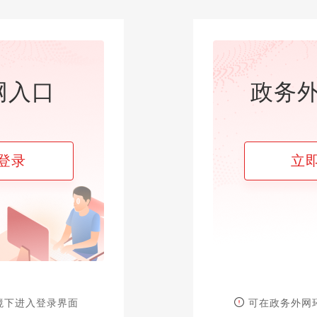
网入口
政务
登录
立
境下进入登录界面
可在政务外网