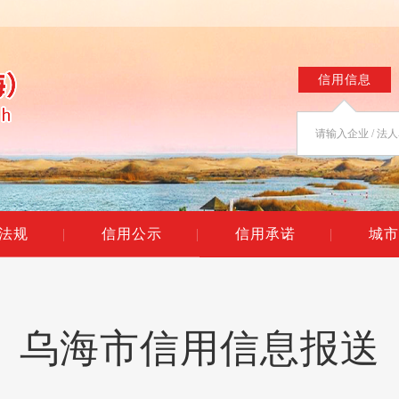
信用信息
法规
|
信用公示
|
信用承诺
|
城市
乌海市信用信息报送