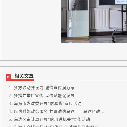
相关文章
多方联动齐发力 诚信宣传润万家
多措并举广宣传 以信赋能促发展
乌海市发改委开展“信易贷”宣传活动
以信赋能政务服务 共建诚信乌达——乌达区政...
乌达区审计局开展“信用进机关”宣传活动