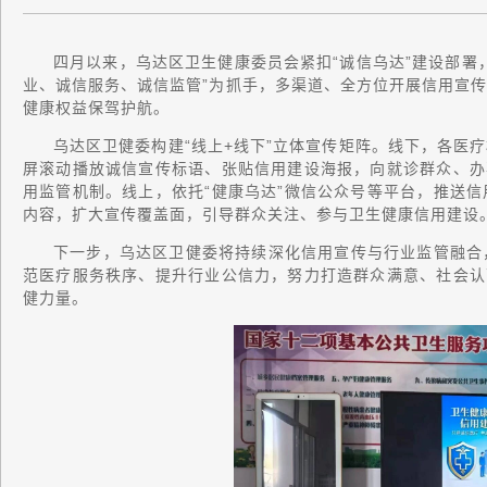
四月以来，乌达区卫生健康委员会紧扣“诚信乌达”建设部署
业、诚信服务、诚信监管”为抓手，多渠道、全方位开展信用宣
健康权益保驾护航。
乌达区卫健委构建“线上+线下”立体宣传矩阵。线下，各医
屏滚动播放诚信宣传标语、张贴信用建设海报，向就诊群众、办
用监管机制。线上，依托“健康乌达”微信公众号等平台，推送
内容，扩大宣传覆盖面，引导群众关注、参与卫生健康信用建设
下一步，乌达区卫健委将持续深化信用宣传与行业监管融合
范医疗服务秩序、提升行业公信力，努力打造群众满意、社会认
健力量。