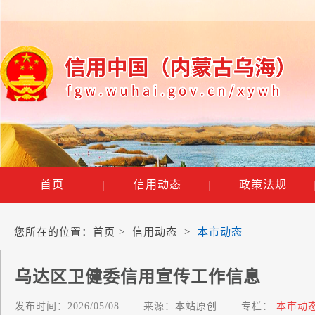
首页
|
信用动态
|
政策法规
您所在的位置：
首页
>
信用动态
>
本市动态
乌达区卫健委信用宣传工作信息
发布时间：
2026/05/08
|
来源：
本站原创
|
专栏：
本市动